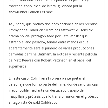
marcar el tono inicial de la tira, guionada por la
showrunner Lauren LeFranc.
Así, Zobel, que obtuvo dos nominaciones en los premios
Emmy por su labor en “Mare of Easttown” -el sensible
drama policial protagonizado por Kate Winslet que
estrenó el año pasado-, tendrá entre manos el que
aparentemente será el primero de varias producciones
derivadas de “The Batman”, la exitosa y reciente película
de Matt Reeves con Robert Pattinson en el papel del
superhéroe.
En este caso, Colin Farrell volverá a interpretar el
personaje que formó parte del filme, donde se lo vio casi
irreconocible mediante un destacado trabajo de
maquillaje y prótesis que lo transformaron en el grotesco
antagonista Oswald Cobblepot.