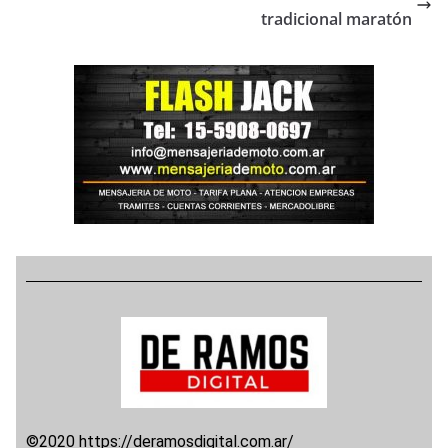
tradicional maratón
©2020 https://deramosdigital.com.ar/