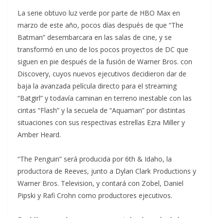
La serie obtuvo luz verde por parte de HBO Max en
marzo de este año, pocos días después de que “The
Batman” desembarcara en las salas de cine, y se
transformó en uno de los pocos proyectos de DC que
siguen en pie después de la fusión de Warner Bros. con
Discovery, cuyos nuevos ejecutivos decidieron dar de
baja la avanzada película directo para el streaming
“Batgirl” y todavía caminan en terreno inestable con las
cintas “Flash” y la secuela de “Aquaman” por distintas
situaciones con sus respectivas estrellas Ezra Miller y
Amber Heard.
“The Penguin” será producida por 6th & Idaho, la
productora de Reeves, junto a Dylan Clark Productions y
Warner Bros. Television, y contará con Zobel, Daniel
Pipski y Rafi Crohn como productores ejecutivos.