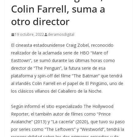
Colin Farrell, suma a
otro director
19 octubre, 2022
deramosdigital
El cineasta estadounidense Craig Zobel, reconocido
realizador de la aclamada serie de HBO “Mare of
Easttown”, se sumó durante las últimas horas como
director de “The Penguin”, la futura serie de esa
plataforma y spin-off del filme “The Batman” que tendrá
al irlandés Colin Farrell en el papel de El Pingüino, uno de
los clásicos villanos del Caballero de la Noche.
Según informó el sitio especializado The Hollywood
Reporter, el también autor de filmes como “Prince
Avalanche” (2013) y “La cacería” (2020), que tuvo su paso
por series como “The Leftovers” y “Westworld”, tendrá la
responsabilidad sobre los dos primeros episodios y de