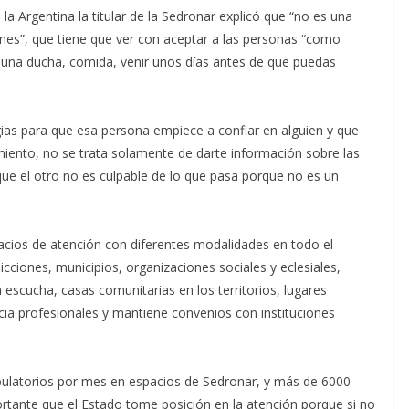
la Argentina la titular de la Sedronar explicó que “no es una
iones”, que tiene que ver con aceptar a las personas “como
er una ducha, comida, venir unos días antes de que puedas
gias para que esa persona empiece a confiar en alguien y que
ento, no se trata solamente de darte información sobre las
ue el otro no es culpable de lo que pasa porque no es un
acios de atención con diferentes modalidades en todo el
icciones, municipios, organizaciones sociales y eclesiales,
 escucha, casas comunitarias en los territorios, lugares
ia profesionales y mantiene convenios con instituciones
bulatorios por mes en espacios de Sedronar, y más de 6000
rtante que el Estado tome posición en la atención porque si no