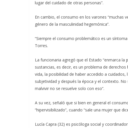
lugar del cuidado de otras personas”.
En cambio, el consumo en los varones “muchas vec
género de la masculinidad hegemónica”.
“Siempre el consumo problemático es un síntoma
Torres.
La funcionaria agregó que el Estado “enmarca la
sustancias, es decir, es un problema de derechos h
vida, la posibilidad de haber accedido a cuidados, l
subjetividad y después la época y el contexto. No s
malvivir no se resuelve solo con eso”.
A su vez, señaló que si bien en general el consum
“hipervisibilizado”, cuando “sale una mujer que d
Lucía Capra (32) es psicóloga social y coordinad