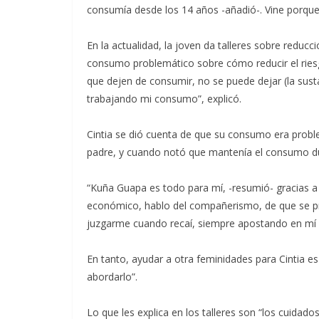
consumía desde los 14 años -añadió-. Vine porque
En la actualidad, la joven da talleres sobre reduc
consumo problemático sobre cómo reducir el ries
que dejen de consumir, no se puede dejar (la susta
trabajando mi consumo”, explicó.
Cintia se dió cuenta de que su consumo era problem
padre, y cuando notó que mantenía el consumo d
“Kuña Guapa es todo para mí, -resumió- gracias a 
económico, hablo del compañerismo, de que se pr
juzgarme cuando recaí, siempre apostando en m
En tanto, ayudar a otra feminidades para Cintia es
abordarlo”.
Lo que les explica en los talleres son “los cuidad