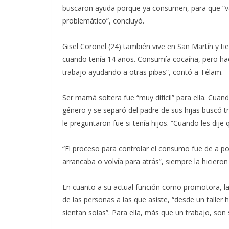
buscaron ayuda porque ya consumen, para que “v
problemático”, concluyó.
Gisel Coronel (24) también vive en San Martín y ti
cuando tenía 14 años. Consumía cocaína, pero h
trabajo ayudando a otras pibas”, contó a Télam.
Ser mamá soltera fue “muy difícil” para ella. Cuan
género y se separó del padre de sus hijas buscó 
le preguntaron fue si tenía hijos. “Cuando les di
“El proceso para controlar el consumo fue de a po
arrancaba o volvía para atrás”, siempre la hicie
En cuanto a su actual función como promotora, la
de las personas a las que asiste, “desde un taller
sientan solas”. Para ella, más que un trabajo, son 