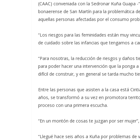
(CAAC) conveniada con la Sedronar Kuña Guapa -“m
bonaerense de San Martín para la problemática de
aquellas personas afectadas por el consumo proble
“Los riesgos para las feminidades están muy vincul
de cuidado sobre las infancias que tengamos a carg
“Para nosotras, la reducción de riesgos y daños t
para poder hacer una intervención que la ponga a
difícil de construir, y en general se tarda mucho t
Entre las personas que asisten a la casa está Cinti
años, se transformó a su vez en promotora territor
proceso con una primera escucha.
“En un montón de cosas te juzgan por ser mujer”, 
“Llegué hace seis años a Kuña por problemas de v