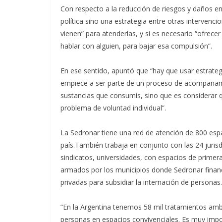
Con respecto a la reducción de riesgos y daños en 
política sino una estrategia entre otras intervenc
vienen” para atenderlas, y si es necesario “ofrec
hablar con alguien, para bajar esa compulsión”.
En ese sentido, apuntó que “hay que usar estrate
empiece a ser parte de un proceso de acompañami
sustancias que consumís, sino que es considerar q
problema de voluntad individual”.
La Sedronar tiene una red de atención de 800 esp
país.También trabaja en conjunto con las 24 jurisd
sindicatos, universidades, con espacios de primera
armados por los municipios donde Sedronar financ
privadas para subsidiar la internación de personas.
“En la Argentina tenemos 58 mil tratamientos am
personas en espacios convivenciales. Es muy impo