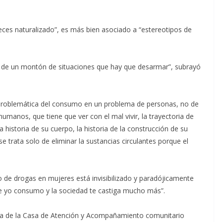
es naturalizado”, es más bien asociado a “estereotipos de
 de un montón de situaciones que hay que desarmar”, subrayó
 problemática del consumo en un problema de personas, no de
umanos, que tiene que ver con el mal vivir, la trayectoria de
a historia de su cuerpo, la historia de la construcción de su
e trata solo de eliminar la sustancias circulantes porque el
o de drogas en mujeres está invisibilizado y paradójicamente
ice yo consumo y la sociedad te castiga mucho más”.
ora de la Casa de Atención y Acompañamiento comunitario