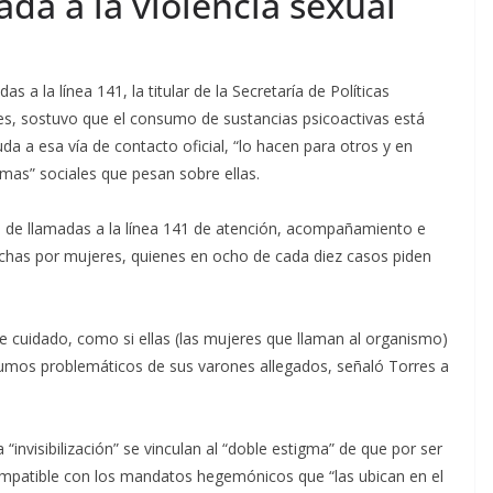
lada a la violencia sexual
das a la línea 141, la titular de la Secretaría de Políticas
res, sostuvo que el consumo de sustancias psicoactivas está
yuda a esa vía de contacto oficial, “lo hacen para otros y en
mas” sociales que pesan sobre ellas.
5% de llamadas a la línea 141 de atención, acompañamiento e
has por mujeres, quienes en ocho de cada diez casos piden
e cuidado, como si ellas (las mujeres que llaman al organismo)
sumos problemáticos de sus varones allegados, señaló Torres a
“invisibilización” se vinculan al “doble estigma” de que por ser
compatible con los mandatos hegemónicos que “las ubican en el