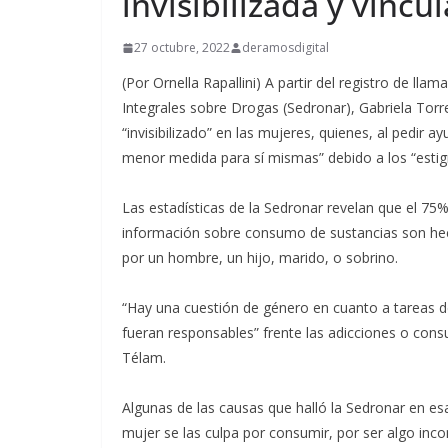
invisibilizada y vincu
27 octubre, 2022
deramosdigital
(Por Ornella Rapallini) A partir del registro de llama
Integrales sobre Drogas (Sedronar), Gabriela Tor
“invisibilizado” en las mujeres, quienes, al pedir a
menor medida para sí mismas” debido a los “estig
Las estadísticas de la Sedronar revelan que el 7
información sobre consumo de sustancias son hec
por un hombre, un hijo, marido, o sobrino.
“Hay una cuestión de género en cuanto a tareas d
fueran responsables” frente las adicciones o con
Télam.
Algunas de las causas que halló la Sedronar en esa 
mujer se las culpa por consumir, por ser algo in