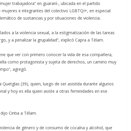
ujer trabajadora” en guaraní-, ubicada en el partido
 mujeres e integrantes del colectivo LGBTQI+, en especial
mático de sustancias y por situaciones de violencia.
ados a la violencia sexual, a la estigmatización de las tareas
o, y a penalizar la grupalidad”, explicó Capra a Télam.
iene que ver con primero conocer la vida de esa compañera,
 ella como protagonista y sujeta de derechos, un camino muy
iempo”, agregó.
a Quetglas (39), quien, luego de ser asistida durante algunos
ial y hoy es ella quien asiste a otras feminidades en ese
dijo Cintia a Télam.
iolencia de género y de consumo de cocaína y alcohol, que