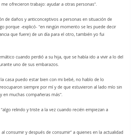
 me ofrecieron trabajo: ayudar a otras personas”.
ción de daños y anticonceptivos a personas en situación de
go porque -explicó- “en ningún momento se les puede decir
ncia que fuere) de un día para el otro, también yo fui
ático cuando perdió a su hija, que se había ido a vivir a lo del
urante uno de sus embarazos.
la casa puedo estar bien con mi bebé, no hablo de lo
eocuparon siempre por mí y de que estuvieron al lado mío sin
í y en muchas compañeras más”.
 “algo relindo y triste a la vez cuando recién empiezan a
os al consumir y después de consumir” a quienes en la actualidad