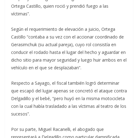
Ortega Castillo, quien roció y prendió fuego a las
víctimas”.
Según el requerimiento de elevación a juicio, Ortega
Castillo “contaba a su vez con el accionar coordinado de
Gerasimchuk (su actual pareja), cuyo rol consistía en
conducir el rodado hasta el lugar del hecho y aguardar en
dicho sitio para mayor seguridad y luego huir ambos en el
vehículo en el que se desplazaban”.
Respecto a Sayago, el fiscal también logró determinar
que escapó del lugar apenas se concretó el ataque contra
Delgadillo y el bebé, “pero huyó en la misma motocicleta
con la cual había trasladado a las víctimas al teatro de los
sucesos”.
Por su parte, Miguel Racanelli, el abogado que
representará a Delgadillo como particular damnificada,