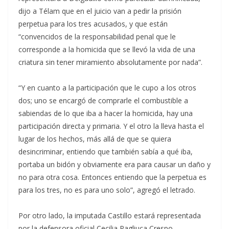
dijo a Télam que en el juicio van a pedir la prisión
perpetua para los tres acusados, y que están
“convencidos de la responsabilidad penal que le
corresponde a la homicida que se llevó la vida de una
criatura sin tener miramiento absolutamente por nada”.
“Y en cuanto a la participación que le cupo a los otros
dos; uno se encargó de comprarle el combustible a
sabiendas de lo que iba a hacer la homicida, hay una
participación directa y primaria. Y el otro la lleva hasta el
lugar de los hechos, más allá de que se quiera
desincriminar, entiendo que también sabía a qué iba,
portaba un bidón y obviamente era para causar un daño y
no para otra cosa. Entonces entiendo que la perpetua es
para los tres, no es para uno solo”, agregó el letrado.
Por otro lado, la imputada Castillo estará representada
por la defensora oficial Cecilia Pagliuca Crespo,