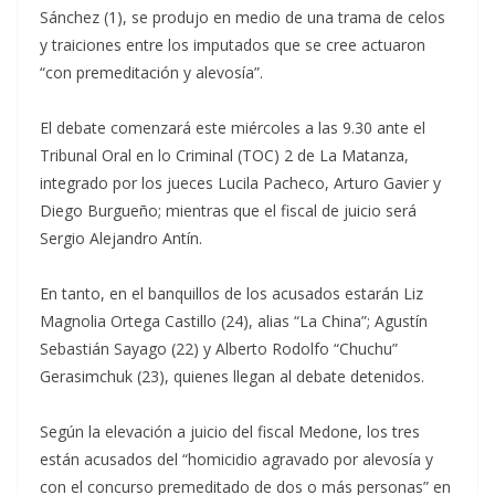
Sánchez (1), se produjo en medio de una trama de celos
y traiciones entre los imputados que se cree actuaron
“con premeditación y alevosía”.
El debate comenzará este miércoles a las 9.30 ante el
Tribunal Oral en lo Criminal (TOC) 2 de La Matanza,
integrado por los jueces Lucila Pacheco, Arturo Gavier y
Diego Burgueño; mientras que el fiscal de juicio será
Sergio Alejandro Antín.
En tanto, en el banquillos de los acusados estarán Liz
Magnolia Ortega Castillo (24), alias “La China”; Agustín
Sebastián Sayago (22) y Alberto Rodolfo “Chuchu”
Gerasimchuk (23), quienes llegan al debate detenidos.
Según la elevación a juicio del fiscal Medone, los tres
están acusados del “homicidio agravado por alevosía y
con el concurso premeditado de dos o más personas” en