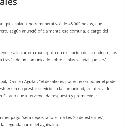
ales
n “plus salarial no remunerativo” de 45.000 pesos, que
brero, según anunció oficialmente esa comuna, a cargo del
enece a la carrera municipal, con excepción del intendente, los
 a través de un comunicado sobre el plus salarial que será
pal, Damián Aguilar, “el desafío es poder recomponer el poder
esfuerzan en prestar servicios a la comunidad, sin afectar los
n Estado que interviene, da respuesta y promueve el
 primer pago “será depositado el martes 20 de este mes”,
la segunda parte del aguinaldo.