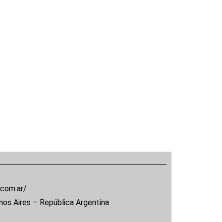
.com.ar/
nos Aires – República Argentina