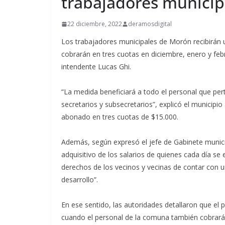
trabajadores municip
22 diciembre, 2022
deramosdigital
Los trabajadores municipales de Morón recibirán u
cobrarán en tres cuotas en diciembre, enero y fe
intendente Lucas Ghi.
“La medida beneficiará a todo el personal que pert
secretarios y subsecretarios”, explicó el municipio
abonado en tres cuotas de $15.000.
Además, según expresó el jefe de Gabinete munici
adquisitivo de los salarios de quienes cada día se 
derechos de los vecinos y vecinas de contar con u
desarrollo”.
En ese sentido, las autoridades detallaron que el
cuando el personal de la comuna también cobrará 