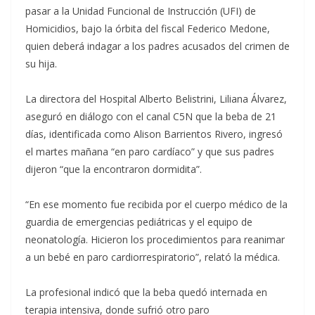
pasar a la Unidad Funcional de Instrucción (UFI) de
Homicidios, bajo la órbita del fiscal Federico Medone,
quien deberá indagar a los padres acusados del crimen de
su hija.
La directora del Hospital Alberto Belistrini, Liliana Álvarez,
aseguró en diálogo con el canal C5N que la beba de 21
días, identificada como Alison Barrientos Rivero, ingresó
el martes mañana “en paro cardíaco” y que sus padres
dijeron “que la encontraron dormidita”.
“En ese momento fue recibida por el cuerpo médico de la
guardia de emergencias pediátricas y el equipo de
neonatología. Hicieron los procedimientos para reanimar
a un bebé en paro cardiorrespiratorio”, relató la médica.
La profesional indicó que la beba quedó internada en
terapia intensiva, donde sufrió otro paro