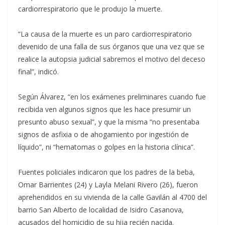
cardiorrespiratorio que le produjo la muerte.
“La causa de la muerte es un paro cardiorrespiratorio
devenido de una falla de sus órganos que una vez que se
realice la autopsia judicial sabremos el motivo del deceso
final”, indicó.
Según Álvarez, “en los exámenes preliminares cuando fue
recibida ven algunos signos que les hace presumir un
presunto abuso sexual”, y que la misma “no presentaba
signos de asfixia o de ahogamiento por ingestión de
líquido”, ni “hematomas o golpes en la historia clínica”.
Fuentes policiales indicaron que los padres de la beba,
Omar Barrientes (24) y Layla Melani Rivero (26), fueron
aprehendidos en su vivienda de la calle Gavilán al 4700 del
barrio San Alberto de localidad de Isidro Casanova,
acusados del homicidio de su hija recién nacida.