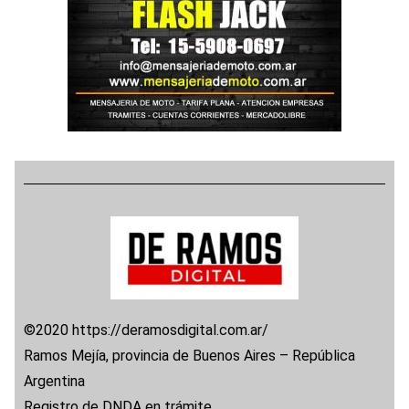
©2020 https://deramosdigital.com.ar/
Ramos Mejía, provincia de Buenos Aires – República
Argentina
Registro de DNDA en trámite.