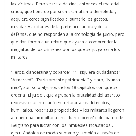
las víctimas. Pero se trata de cine, entonces el material
crudo, que tiene de por sí un dramatismo demoledor,
adquiere otros significados al sumarle los gestos,
miradas y actitudes de la parte acusadora y de la
defensa, que no responden a la cronología de juicio, pero
que dan forma a un relato que ayuda a comprender la
magnitud de los crímenes por los que se juzgaron a los
militares.
“Feroz, clandestina y cobarde”, “Ni siquiera ciudadanos”,
“A merced”, “Estrictamente patrimonial” y claro, “Nunca
más”, son solo algunos de los 18 capítulos con que se
ordena “El juicio”, que agrupan la brutalidad del aparato
represivo que no dudó en torturar a los detenidos,
humillarlos, robar sus propiedades – los militares llegaron
a tener una inmobiliaria en el barrio porteño del barrio de
Belgrano para lucrar con los inmuebles incautados-,
ejecutándolos de modo sumario y también a través de