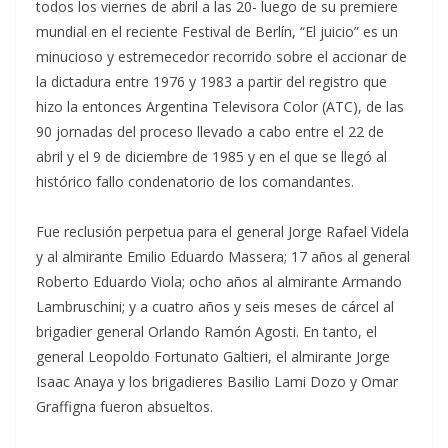
todos los viernes de abril a las 20- luego de su premiere
mundial en el reciente Festival de Berlín, “El juicio” es un
minucioso y estremecedor recorrido sobre el accionar de
la dictadura entre 1976 y 1983 a partir del registro que
hizo la entonces Argentina Televisora Color (ATC), de las
90 jornadas del proceso llevado a cabo entre el 22 de
abril y el 9 de diciembre de 1985 y en el que se llegó al
histórico fallo condenatorio de los comandantes.
Fue reclusión perpetua para el general Jorge Rafael Videla
y al almirante Emilio Eduardo Massera; 17 años al general
Roberto Eduardo Viola; ocho años al almirante Armando
Lambruschini; y a cuatro años y seis meses de cárcel al
brigadier general Orlando Ramón Agosti. En tanto, el
general Leopoldo Fortunato Galtieri, el almirante Jorge
Isaac Anaya y los brigadieres Basilio Lami Dozo y Omar
Graffigna fueron absueltos.