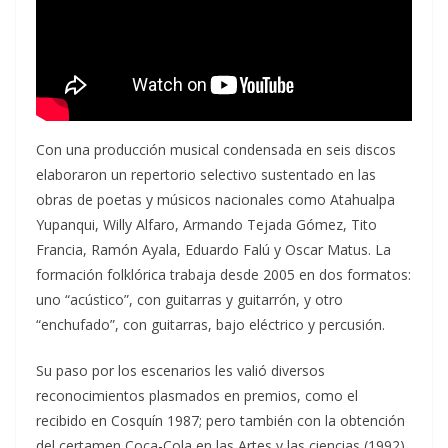
Con una producción musical condensada en seis discos
elaboraron un repertorio selectivo sustentado en las
obras de poetas y músicos nacionales como Atahualpa
Yupanqui, Willy Alfaro, Armando Tejada Gómez, Tito
Francia, Ramón Ayala, Eduardo Falú y Oscar Matus. La
formación folklórica trabaja desde 2005 en dos formatos:
uno “acústico”, con guitarras y guitarrón, y otro
“enchufado”, con guitarras, bajo eléctrico y percusión.
Su paso por los escenarios les valió diversos
reconocimientos plasmados en premios, como el
recibido en Cosquín 1987; pero también con la obtención
del certamen Coca-Cola en las Artes y las ciencias (1992),