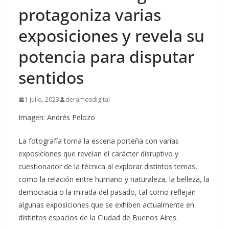
protagoniza varias
exposiciones y revela su
potencia para disputar
sentidos
1 julio, 2023
deramosdigital
Imagen: Andrés Pelozo
La fotografía toma la escena porteña con varias
exposiciones que revelan el carácter disruptivo y
cuestionador de la técnica al explorar distintos temas,
como la relación entre humano y naturaleza, la belleza, la
democracia o la mirada del pasado, tal como reflejan
algunas exposiciones que se exhiben actualmente en
distintos espacios de la Ciudad de Buenos Aires.