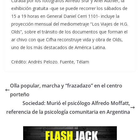
Curada por los fotógrafos Alfredo Srur y Ariel Authier, la
exhibición gratuita -que se puede recorrer los sábados de
15 a 19 horas en General Daniel Cerri 1101- incluye la
proyección mensual del mediometraje “Los Viajes de H.G.
Olds”, sobre el tránsito de los documentos que forman el
ar chivo con que Cifha reconstruye vida y obra de Olds,
uno de los más destacados de América Latina.
Crédito: Andrés Pelozo. Fuente, Télam
Olla popular, marcha y “frazadazo” en el centro
porteño
Sociedad: Murió el psicólogo Alfredo Moffatt,
referencia de la psicología comunitaria en Argentina