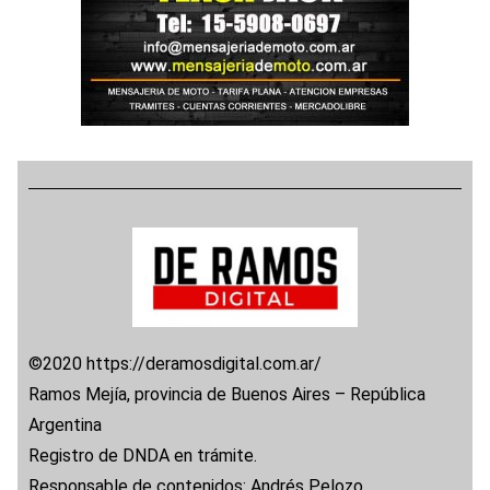
©2020 https://deramosdigital.com.ar/
Ramos Mejía, provincia de Buenos Aires – República
Argentina
Registro de DNDA en trámite.
Responsable de contenidos: Andrés Pelozo