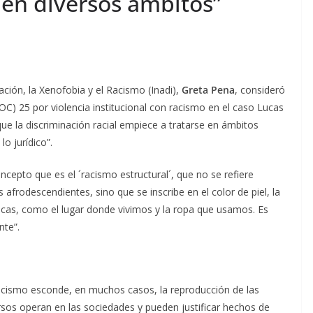
 en diversos ámbitos”
nación, la Xenofobia y el Racismo (Inadi),
Greta Pena
, consideró
TOC) 25 por violencia institucional con racismo en el caso Lucas
ue la discriminación racial empiece a tratarse en ámbitos
o jurídico”.
ncepto que es el ´racismo estructural´, que no se refiere
afrodescendientes, sino que se inscribe en el color de piel, la
icas, como el lugar donde vivimos y la ropa que usamos. Es
nte”.
El racismo esconde, en muchos casos, la reproducción de las
rsos operan en las sociedades y pueden justificar hechos de