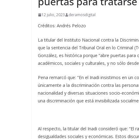
puertas para tratarse
12 julio, 2023
deramosdigital
Créditos: Andrés Pelozo
La titular del Instituto Nacional contra la Discrimi
que la sentencia del Tribunal Oral en lo Criminal (
González, es histórica porque “abre puertas para q
académicos, sociales y culturales, y no sólo desde l
Pena remarcó que: “En el Inadi insistimos en un co
únicamente a la discriminación contra las personas 
nacionalidad y diversas situaciones socio-económ
una discriminación que está invisibilizada socialme
Al respecto, la titular del Inadi consideró que: “
desigualdades sociales y económicas. Estos discu