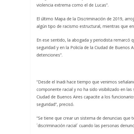
violencia extrema como el de Lucas”.
El último Mapa de la Discriminación de 2019, arr
algún tipo de racismo estructural, mientras que en
En ese sentido, la abogada y periodista remarcó q
seguridad y en la Policía de la Ciudad de Buenos A
detenciones”.
“Desde el Inadi hace tiempo que venimos señalando
componente racial y no ha sido visibilizado en las 
Ciudad de Buenos Aires capacite a los funcionarios
seguridad”, precisó.
“Se tiene que crear un sistema de denuncias que t
´discriminación racial´ cuando las personas denun