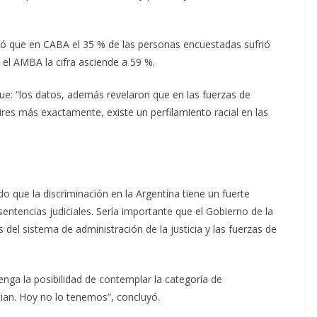
ojó que en CABA el 35 % de las personas encuestadas sufrió
 el AMBA la cifra asciende a 59 %.
ue: “los datos, además revelaron que en las fuerzas de
ires más exactamente, existe un perfilamiento racial en las
 que la discriminación en la Argentina tiene un fuerte
sentencias judiciales. Sería importante que el Gobierno de la
 del sistema de administración de la justicia y las fuerzas de
enga la posibilidad de contemplar la categoría de
cian. Hoy no lo tenemos”, concluyó.