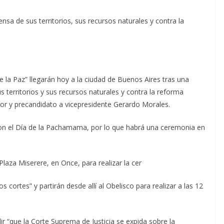
sa de sus territorios, sus recursos naturales y contra la
 la Paz” llegarán hoy a la ciudad de Buenos Aires tras una
territorios y sus recursos naturales y contra la reforma
or y precandidato a vicepresidente Gerardo Morales.
 con el Día de la Pachamama, por lo que habrá una ceremonia en
Plaza Miserere, en Once, para realizar la cer
cortes” y partirán desde allí al Obelisco para realizar a las 12
ir “que la Corte Suprema de Justicia se expida sobre la