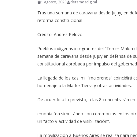
1 agosto, 2023
deramosdigital
Tras una semana de caravana desde Jujuy, en defen
reforma constitucional
Crédito: Andrés Pelozo
Pueblos indígenas integrantes del “Tercer Malón de
semana de caravana desde Jujuy en defensa de sus 
constitucional aprobada por impulso del gobernad
La llegada de los casi mil “malorenos” coincidirá
homenaje a la Madre Tierra y otras actividades.
De acuerdo a lo previsto, a las 8 concentrarán en 
emonia “en simultáneo con ceremonias en los otros 
un “acto y actividad de visibilización”.
La movilización a Buenos Aires se realiza para ped