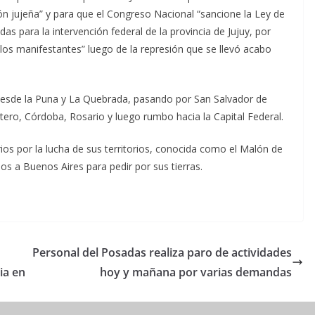
ión jujeña” y para que el Congreso Nacional “sancione la Ley de
s para la intervención federal de la provincia de Jujuy, por
e los manifestantes” luego de la represión que se llevó acabo
 desde la Puna y La Quebrada, pasando por San Salvador de
tero, Córdoba, Rosario y luego rumbo hacia la Capital Federal.
ios por la lucha de sus territorios, conocida como el Malón de
os a Buenos Aires para pedir por sus tierras.
Personal del Posadas realiza paro de actividades
ia en
hoy y mañana por varias demandas