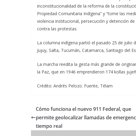
inconstitucionalidad de la reforma de la constituc
Propiedad Comunitaria Indígena” y “tome las medida
violencia institucional, persecución y detención d
contra las protestas.
La columna indígena partió el pasado 25 de julio
Jujuy, Salta, Tucumán, Catamarca, Santiago del Es
La marcha reedita la gesta más grande de originar
la Paz, que en 1946 emprendieron 174 kollas jujeñ
Crédito: Andrés Pelozo. Fuente, Télam
Cómo funciona el nuevo 911 Federal, que
permite geolocalizar llamadas de emergenc
tiempo real