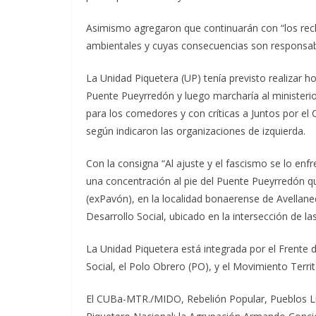
Asimismo agregaron que continuarán con “los recl
ambientales y cuyas consecuencias son responsabl
La Unidad Piquetera (UP) tenía previsto realizar h
Puente Pueyrredón y luego marcharía al ministerio
para los comedores y con críticas a Juntos por el C
según indicaron las organizaciones de izquierda.
Con la consigna “Al ajuste y el fascismo se lo enfre
una concentración al pie del Puente Pueyrredón q
(exPavón), en la localidad bonaerense de Avellane
Desarrollo Social, ubicado en la intersección de la
La Unidad Piquetera está integrada por el Frente
Social, el Polo Obrero (PO), y el Movimiento Terri
El CUBa-MTR./MIDO, Rebelión Popular, Pueblos Lib