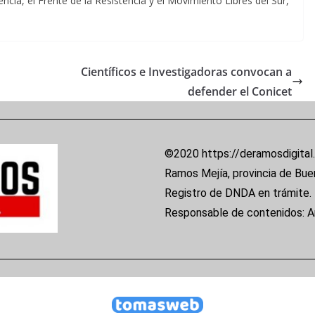
cia, el Frente de la Resistencia y el Movimiento Libres del Sur,
Científicos e Investigadoras convocan a
defender el Conicet
©2020 https://deramosdigital
Ramos Mejía, provincia de Bue
Registro de DNDA en trámite.
Responsable de contenidos: 