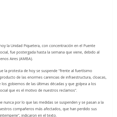
 hoy la Unidad Piquetera, con concentración en el Puente
ocial, fue postergada hasta la semana que viene, debido al
uenos Aires (AMBA).
e la protesta de hoy se suspende “frente al fuertísimo
producto de las enormes carencias de infraestructura, cloacas,
e los gobiernos de las últimas décadas y que golpea a los
ocial que es el motivo de nuestros reclamos”.
e nunca por lo que las medidas se suspenden y se pasan a la
nuestros compañeros más afectados, que han perdido sus
ntemperie”, indicaron en el texto.