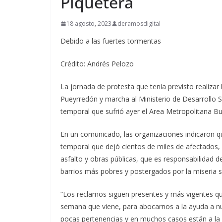
Piquetera
18 agosto, 2023
deramosdigital
Debido a las fuertes tormentas
Crédito: Andrés Pelozo
La jornada de protesta que tenía previsto realizar
Pueyrredón y marcha al Ministerio de Desarrollo S
temporal que sufrió ayer el Area Metropolitana B
En un comunicado, las organizaciones indicaron qu
temporal que dejó cientos de miles de afectados, 
asfalto y obras públicas, que es responsabilidad d
barrios más pobres y postergados por la miseria s
“Los reclamos siguen presentes y más vigentes qu
semana que viene, para abocarnos a la ayuda a 
pocas pertenencias y en muchos casos están a la i