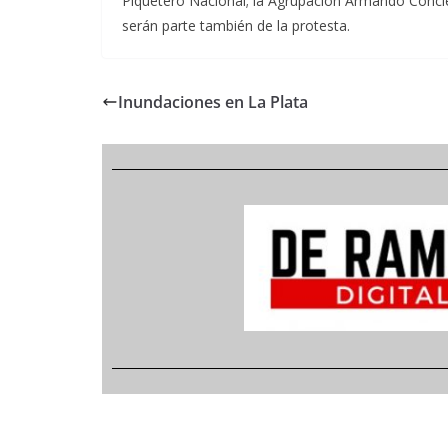
Piquetero Nacional; la Agrupación Armando Concien
serán parte también de la protesta.
Inundaciones en La Plata