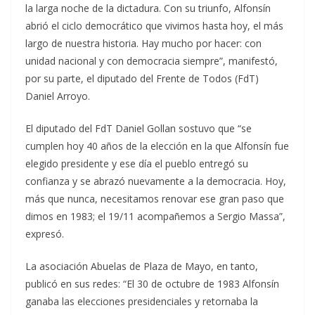
la larga noche de la dictadura. Con su triunfo, Alfonsín
abrió el ciclo democrático que vivimos hasta hoy, el más
largo de nuestra historia. Hay mucho por hacer: con
unidad nacional y con democracia siempre”, manifestó,
por su parte, el diputado del Frente de Todos (FdT)
Daniel Arroyo.
El diputado del FdT Daniel Gollan sostuvo que “se
cumplen hoy 40 años de la elección en la que Alfonsín fue
elegido presidente y ese día el pueblo entregó su
confianza y se abrazó nuevamente a la democracia. Hoy,
más que nunca, necesitamos renovar ese gran paso que
dimos en 1983; el 19/11 acompañemos a Sergio Massa”,
expresó.
La asociación Abuelas de Plaza de Mayo, en tanto,
publicó en sus redes: “El 30 de octubre de 1983 Alfonsín
ganaba las elecciones presidenciales y retornaba la