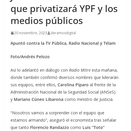
que privatizará YPF y los
medios públicos
20 noviembre, 2023
deramosdigital
Apuntó contra la TV Pública, Radio Nacional y Télam
Foto/Andrés Pelozo
Así lo adelantó en diálogo con
Radio Mitre
esta mañana,
donde también confirmó diversos nombres que liderarán
sus equipos, entre ellos,
Carolina Píparo
al frente de la
Administración Nacional de la Seguridad Social (ANSeS)
y
Mariano Cúneo Libarona
como ministro de Justicia.
“Nosotros vamos a sorprender con el equipo que
estamos armando”, aseguró el economista tras señalar
que tanto
Florencio Randazzo
como
Luis “Toto”