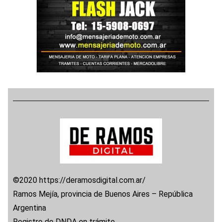
©2020 https://deramosdigital.com.ar/
Ramos Mejía, provincia de Buenos Aires – República
Argentina
Registro de DNDA en trámite.