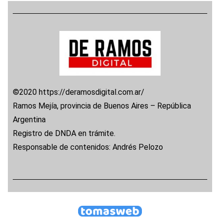
©2020 https://deramosdigital.com.ar/
Ramos Mejía, provincia de Buenos Aires – República
Argentina
Registro de DNDA en trámite.
Responsable de contenidos: Andrés Pelozo