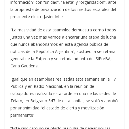
información” con “unidad”, “alerta” y “organización”, ante
la propuesta de privatización de los medios estatales del
presidente electo Javier Milei.
“La masividad de esta asamblea demuestra como todos
juntos una vez más vamos a encarar una etapa de lucha
que nunca abandonamos en esta agencia pública de
noticias de la República Argentina”, sostuvo la secretaria
general de la Fatpren y secretaria adjunta del SiPreBA,
Carla Gaudensi.
Igual que en asambleas realizadas esta semana en la TV
Pública y en Radio Nacional, en la reunión de
trabajadores realizada esta tarde en una de las sedes de
Télam, en Belgrano 347 de esta capital, se votó y aprobó
por unanimidad “el estado de alerta y movilización
permanente”.
“Este sindicato no se olvidó ni un día de pelear por las