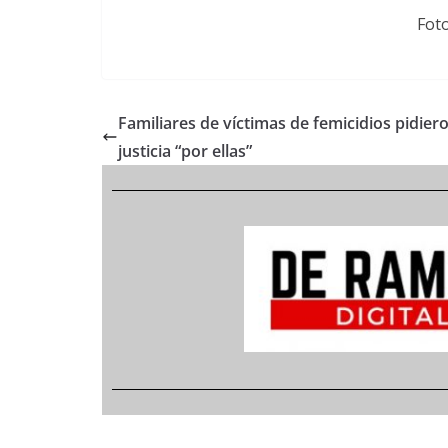
Fot
Familiares de víctimas de femicidios pidier
justicia “por ellas”