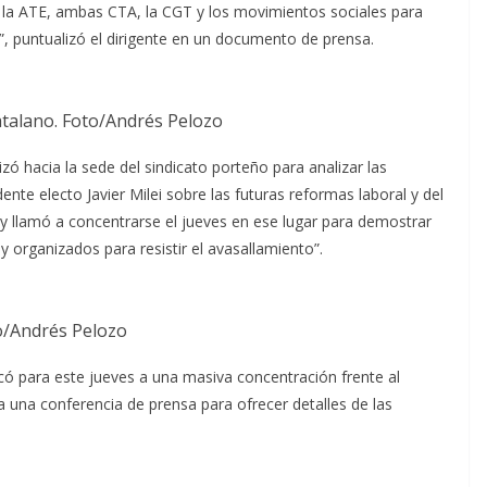
e la ATE, ambas CTA, la CGT y los movimientos sociales para
, puntualizó el dirigente en un documento de prensa.
atalano. Foto/Andrés Pelozo
zó hacia la sede del sindicato porteño para analizar las
ente electo Javier Milei sobre las futuras reformas laboral y del
”, y llamó a concentrarse el jueves en ese lugar para demostrar
 y organizados para resistir el avasallamiento”.
o/Andrés Pelozo
có para este jueves a una masiva concentración frente al
a una conferencia de prensa para ofrecer detalles de las