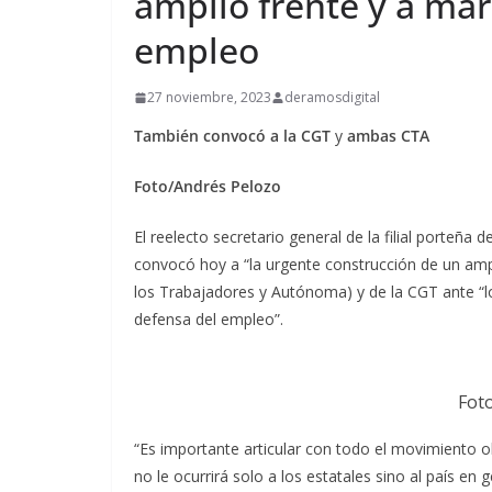
amplio frente y a ma
empleo
27 noviembre, 2023
deramosdigital
También convocó a
la CGT
y
ambas CTA
Foto/Andrés Pelozo
El reelecto secretario general de la filial porteña
convocó hoy a “la urgente construcción de un ampl
los Trabajadores y Autónoma) y de la CGT ante “l
defensa del empleo”.
Fot
“Es importante articular con todo el movimiento 
no le ocurrirá solo a los estatales sino al país en