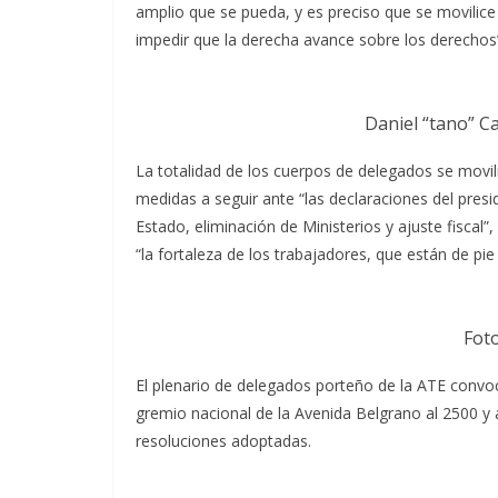
amplio que se pueda, y es preciso que se movilic
impedir que la derecha avance sobre los derechos”
Daniel “tano” C
La totalidad de los cuerpos de delegados se movili
medidas a seguir ante “las declaraciones del presid
Estado, eliminación de Ministerios y ajuste fiscal
“la fortaleza de los trabajadores, que están de pie
Fot
El plenario de delegados porteño de la ATE convo
gremio nacional de la Avenida Belgrano al 2500 y 
resoluciones adoptadas.