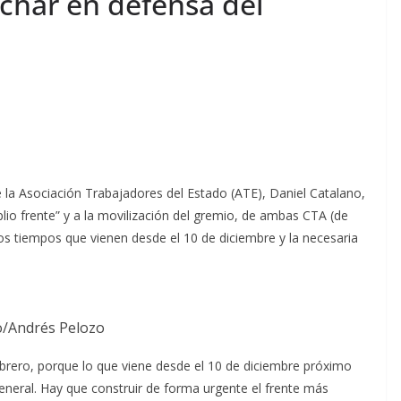
rchar en defensa del
 de la Asociación Trabajadores del Estado (ATE), Daniel Catalano,
io frente” y a la movilización del gremio, de ambas CTA (de
os tiempos que vienen desde el 10 de diciembre y la necesaria
o/Andrés Pelozo
obrero, porque lo que viene desde el 10 de diciembre próximo
 general. Hay que construir de forma urgente el frente más