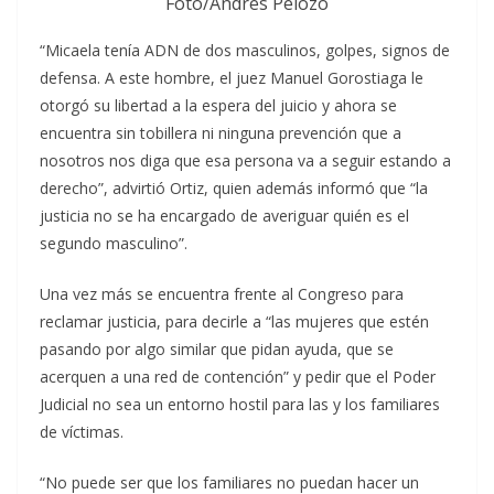
Foto/Andrés Pelozo
“Micaela tenía ADN de dos masculinos, golpes, signos de
defensa. A este hombre, el juez Manuel Gorostiaga le
otorgó su libertad a la espera del juicio y ahora se
encuentra sin tobillera ni ninguna prevención que a
nosotros nos diga que esa persona va a seguir estando a
derecho”, advirtió Ortiz, quien además informó que “la
justicia no se ha encargado de averiguar quién es el
segundo masculino”.
Una vez más se encuentra frente al Congreso para
reclamar justicia, para decirle a “las mujeres que estén
pasando por algo similar que pidan ayuda, que se
acerquen a una red de contención” y pedir que el Poder
Judicial no sea un entorno hostil para las y los familiares
de víctimas.
“No puede ser que los familiares no puedan hacer un