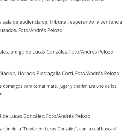
a sala de audiencia del tribunal, esperando la sentencia
acusados. Foto/Andrés Pelozo
 Salas, amigo de Lucas González. Foto/Andrés Pelozo
Nación, Horacio Pietragalla Corti. Foto/Andrés Pelozo
s domingos para tomar mate, jugar y charlar. Era uno de los
e.
á de Lucas González. Foto/Andrés Pelozo
eación de la “Fundación Lucas González”, con la cual buscará