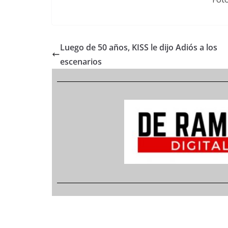
Luego de 50 años, KISS le dijo Adiós a los
escenarios