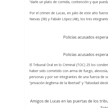
“darle un plato de comida, contención y que pueda
Por el crimen de Lucas, en julio de este año fueron
Nievas (38) y Fabián López (48), los tres integrant
Policías acusados espera
Policías acusados espera
El Tribunal Oral en lo Criminal (TOC) 25 los cond
haber sido cometido con arma de fuego, alevosía,
personas y por ser integrantes de una fuerza de s
“privación ilegítima de la libertad” y “falsedad ideol
Amigos de Lucas en las puertas de los trib
Fot