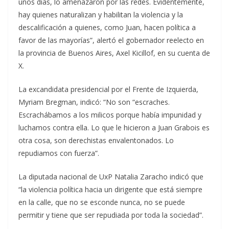
unos días, lo amenazaron por las redes. Evidentemente,
hay quienes naturalizan y habilitan la violencia y la
descalificación a quienes, como Juan, hacen política a
favor de las mayorías”, alertó el gobernador reelecto en
la provincia de Buenos Aires, Axel Kicillof, en su cuenta de
X.
La excandidata presidencial por el Frente de Izquierda,
Myriam Bregman, indicó: “No son “escraches.
Escrachábamos a los milicos porque había impunidad y
luchamos contra ella. Lo que le hicieron a Juan Grabois es
otra cosa, son derechistas envalentonados. Lo
repudiamos con fuerza”.
La diputada nacional de UxP Natalia Zaracho indicó que
“la violencia política hacia un dirigente que está siempre
en la calle, que no se esconde nunca, no se puede
permitir y tiene que ser repudiada por toda la sociedad”.