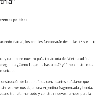
tria”
ferentes políticos
endo Patria”, los paneles funcionarán desde las 16 y el acto
a y cultural en nuestro país. La victoria de Milei sacudió el
as preguntas: ¿Cómo llegamos hasta acá? ¿Cómo construimos
comunicado.
econstrucción de la patria”, los convocantes señalaron que
sin resolver nos dejan una Argentina fragmentada y herida,
cesario transformar todo y construir nuevos rumbos para la