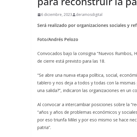
para reconstruir la pa
6 diciembre, 2023
deramosdigital
Será realizado por organizaciones sociales y re
Foto/Andrés Pelozo
Convocados bajo la consigna “Nuevos Rumbos, Haci
de cierre está previsto para las 18.
“Se abre una nueva etapa política, social, económic
tablero y nos deja a todos y todas con la mism
una salida?”, indicaron las organizaciones en un 
Al convocar a intercambiar posiciones sobre la “r
“años y años de problemas económicos y sociales 
por eso triunfa Milei y por eso mismo se hace ne
patria”.