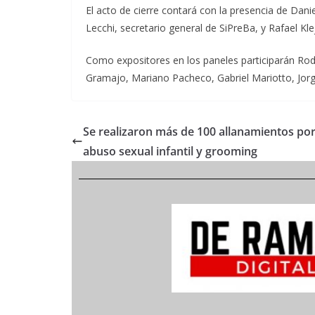
El acto de cierre contará con la presencia de Dan
Lecchi, secretario general de SiPreBa, y Rafael Kle
Como expositores en los paneles participarán Rodol
Gramajo, Mariano Pacheco, Gabriel Mariotto, Jor
Se realizaron más de 100 allanamientos po
abuso sexual infantil y grooming