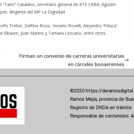
iel “Tano” Catalano, secretario general de ATE CABA; Agustín
jzer, dirigente del MP La Dignidad.
fo Treber, Delfina Rossi, Horario Rovelli, Alejandro ‘Peluca’
ge Elbaum, Juan Marino y Tamara Lezcano, entre otros.
r
Firman un convenio de carreras universitarias
en cárceles bonaerenses
©2020 https://deramosdigital
Ramos Mejía, provincia de Bue
Registro de DNDA en trámite.
Responsable de contenidos: 