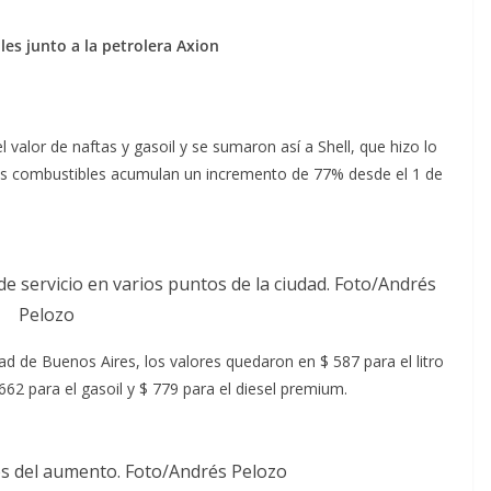
les
junto a la petrolera Axion
valor de naftas y gasoil y se sumaron así a Shell, que hizo lo
los combustibles acumulan un incremento de 77% desde el 1 de
de servicio en varios puntos de la ciudad. Foto/Andrés
Pelozo
ad de Buenos Aires, los valores quedaron en $ 587 para el litro
662 para el gasoil y $ 779 para el diesel premium.
tes del aumento. Foto/Andrés Pelozo