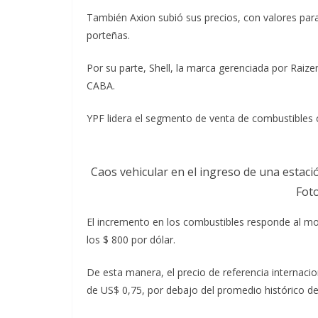
También Axion subió sus precios, con valores para 
porteñas.
Por su parte, Shell, la marca gerenciada por Raizen
CABA.
YPF lidera el segmento de venta de combustibles 
Caos vehicular en el ingreso de una estaci
Fot
El incremento en los combustibles responde al mov
los $ 800 por dólar.
De esta manera, el precio de referencia internaci
de US$ 0,75, por debajo del promedio histórico del