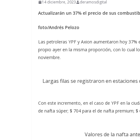
14 diciembre, 2023
deramosdigital
Actualizarán un 37% el precio de sus combustib
foto/Andrés Pelozo
Las petroleras YPF y Axion aumentaron hoy 37% el 
propio ayer en la misma proporción, con lo cual 
noviembre.
Largas filas se registraron en estaciones 
Con este incremento, en el caso de YPF en la ciud
de nafta súper; $ 704 para el de nafta premium; $ 
Valores de la nafta an