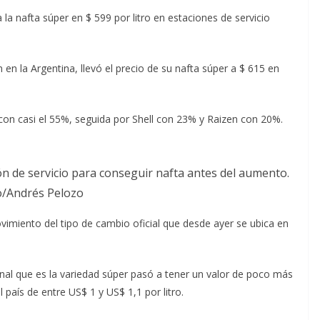
la nafta súper en $ 599 por litro en estaciones de servicio
 en la Argentina, llevó el precio de su nafta súper a $ 615 en
con casi el 55%, seguida por Shell con 23% y Raizen con 20%.
ón de servicio para conseguir nafta antes del aumento.
o/Andrés Pelozo
imiento del tipo de cambio oficial que desde ayer se ubica en
onal que es la variedad súper pasó a tener un valor de poco más
 país de entre US$ 1 y US$ 1,1 por litro.