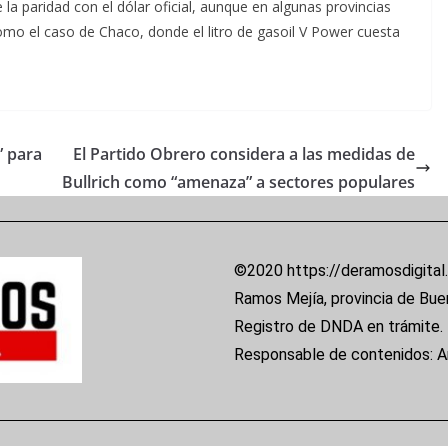
la paridad con el dólar oficial, aunque en algunas provincias
como el caso de Chaco, donde el litro de gasoil V Power cuesta
” para
El Partido Obrero considera a las medidas de
Bullrich como “amenaza” a sectores populares
©2020 https://deramosdigital
Ramos Mejía, provincia de Bue
Registro de DNDA en trámite.
Responsable de contenidos: 