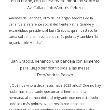
en la noche, con un escenario montado sobre la
Av. Callao. Foto/Andrés Pelozo
Además de Sánchez, otro de los organizadores de la
cena fue el referente social del frente Patria Grande y
excandidato presidencial Juan Grabois, quien destacó la
tarea solidaria en favor de los más pobres y también “la
organización y lucha”.
Juan Grabois, llenando una bandeja con alimento,
para luego ser distribuida a las mesas.
Foto/Andrés Pelozo
“¿Qué nos vino a decir Jesús hace 2023 años? Que no hay
nada más importante que amar al hermano, a la
hermana, al compatriota, al migrante que necesita, sobre
todo los más pobres. Nosotros lo hacemos con
solidaridad, sí, pero también con organización y lucha”,