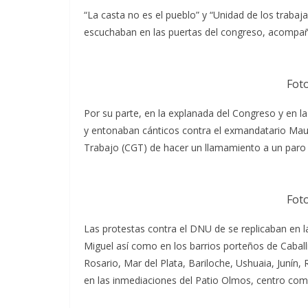
“La casta no es el pueblo” y “Unidad de los trabaj
escuchaban en las puertas del congreso, acompaña
Fot
Por su parte, en la explanada del Congreso y en l
y entonaban cánticos contra el exmandatario Maur
Trabajo (CGT) de hacer un llamamiento a un paro 
Fot
Las protestas contra el DNU de se replicaban en l
Miguel así como en los barrios porteños de Caballi
Rosario, Mar del Plata, Bariloche, Ushuaia, Junín, 
en las inmediaciones del Patio Olmos, centro comer