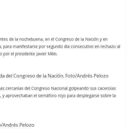
tes de la nochebuena, en el Congreso de la Nación y en
cía, para manifestarse por segundo día consecutivo en rechazo al
or el presidente Javier Milei.
ada del Congreso de la Nación. Foto/Andrés Pelozo
las cercanías del Congreso Nacional golpeando sus cacerolas
al, y aprovechaban el semáforo rojo para desplegarse sobre la
o/Andrés Pelozo