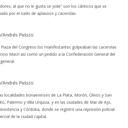
adores, al que no le gusta se jode” son los cánticos que se
do por el ruido de aplausos y cacerolas.
o/Andrés Pelozo
a Plaza del Congreso los manifestantes golpeaban las cacerolas
icio Macri así como un pedido a la Confederación General del
general.
o/Andrés Pelozo
as localidades bonaerenses de La Plata, Morón, Olivos y San
to, Palermo y Villa Urquiza, y en las ciudades de Mar de Ajo,
Resistencia y Córdoba, donde se registró una represión policial
cial de la ciudad capital.