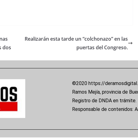
onas
Realizarán esta tarde un “colchonazo” en las
s dos
puertas del Congreso.
©2020 https://deramosdigital
Ramos Mejía, provincia de Bue
Registro de DNDA en trámite.
Responsable de contenidos: 