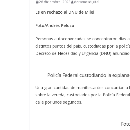
26 diciembre, 2023
deramosdigital
Es en rechazo al DNU de Milei
Foto/Andrés Pelozo
Personas autoconvocadas se concentraron días an
distintos puntos del país, custodiadas por la poli
Decreto de Necesidad y Urgencia (DNU) anunciado p
Policía Federal custodiando la explan
Una gran cantidad de manifestantes concurrían a 
sobre la vereda, custodiados por la Policía Feder
calle por unos segundos.
Fot