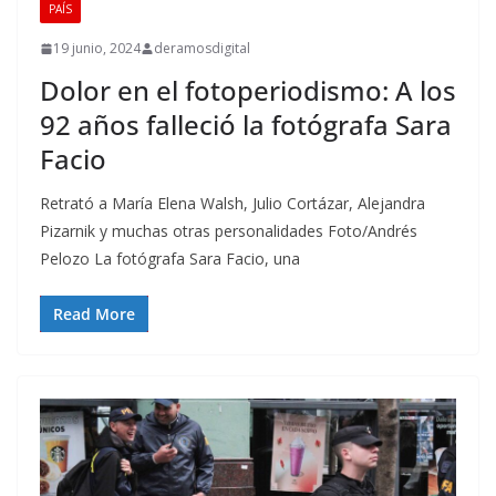
PAÍS
19 junio, 2024
deramosdigital
Dolor en el fotoperiodismo: A los
92 años falleció la fotógrafa Sara
Facio
Retrató a María Elena Walsh, Julio Cortázar, Alejandra
Pizarnik y muchas otras personalidades Foto/Andrés
Pelozo La fotógrafa Sara Facio, una
Read More