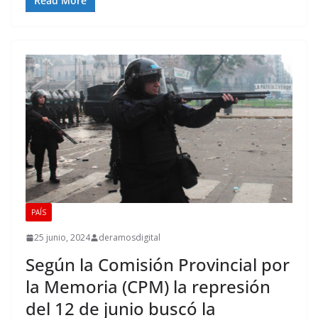
Read More
PAÍS
25 junio, 2024
deramosdigital
Según la Comisión Provincial por
la Memoria (CPM) la represión
del 12 de junio buscó la