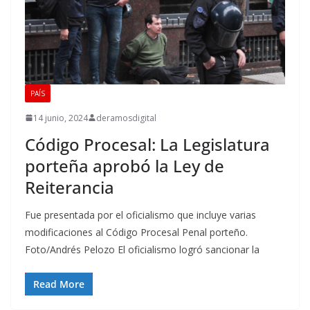
PAÍS
14 junio, 2024
deramosdigital
Código Procesal: La Legislatura
porteña aprobó la Ley de
Reiterancia
Fue presentada por el oficialismo que incluye varias
modificaciones al Código Procesal Penal porteño.
Foto/Andrés Pelozo El oficialismo logró sancionar la
Read More