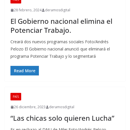
28 febrero, 2024
deramosdigital
El Gobierno nacional elimina el
Potenciar Trabajo.
Creará dos nuevos programas sociales Foto/Andrés
Pelozo El Gobierno nacional anunció que eliminará el
programa Potenciar Trabajo y lo segmentará
Read More
PAÍS
26 diciembre, 2023
deramosdigital
“Las chicas solo quieren Lucha”
Es en rechazo al DNU de Milei Foto/Andrés Pelozo