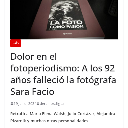
PAÍS
Dolor en el
fotoperiodismo: A los 92
años falleció la fotógrafa
Sara Facio
19 junio, 2024
deramosdigital
Retrató a María Elena Walsh, Julio Cortázar, Alejandra
Pizarnik y muchas otras personalidades