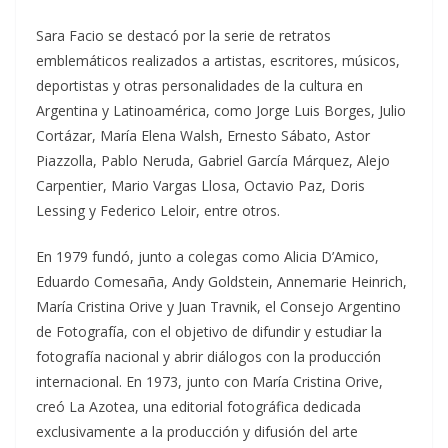
Sara Facio se destacó por la serie de retratos
emblemáticos realizados a artistas, escritores, músicos,
deportistas y otras personalidades de la cultura en
Argentina y Latinoamérica, como Jorge Luis Borges, Julio
Cortázar, María Elena Walsh, Ernesto Sábato, Astor
Piazzolla, Pablo Neruda, Gabriel García Márquez, Alejo
Carpentier, Mario Vargas Llosa, Octavio Paz, Doris
Lessing y Federico Leloir, entre otros.
En 1979 fundó, junto a colegas como Alicia D’Amico,
Eduardo Comesaña, Andy Goldstein, Annemarie Heinrich,
María Cristina Orive y Juan Travnik, el Consejo Argentino
de Fotografía, con el objetivo de difundir y estudiar la
fotografía nacional y abrir diálogos con la producción
internacional. En 1973, junto con María Cristina Orive,
creó La Azotea, una editorial fotográfica dedicada
exclusivamente a la producción y difusión del arte