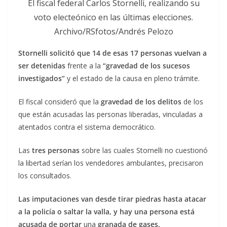
El fiscal federal Carlos Stornelli, realizando su
voto electeónico en las últimas elecciones.
Archivo/RSfotos/Andrés Pelozo
Stornelli solicitó que 14 de esas 17 personas vuelvan a
ser detenidas
frente a la
“gravedad de los sucesos
investigados”
y el estado de la causa en pleno trámite.
El fiscal consideró que la
gravedad de los delitos
de los
que están acusadas las personas liberadas, vinculadas a
atentados contra el sistema democrático.
Las
tres personas
sobre las cuales Stornelli no cuestionó
la libertad serían los vendedores ambulantes, precisaron
los consultados.
Las imputaciones van desde tirar piedras hasta atacar
a la policía o saltar la valla, y hay una persona está
acusada de portar
una
granada de gases.