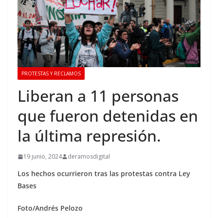
PROTESTAS Y RECLAMOS
Liberan a 11 personas
que fueron detenidas en
la última represión.
19 junio, 2024
deramosdigital
Los hechos ocurrieron tras las protestas contra Ley
Bases
Foto/Andrés Pelozo