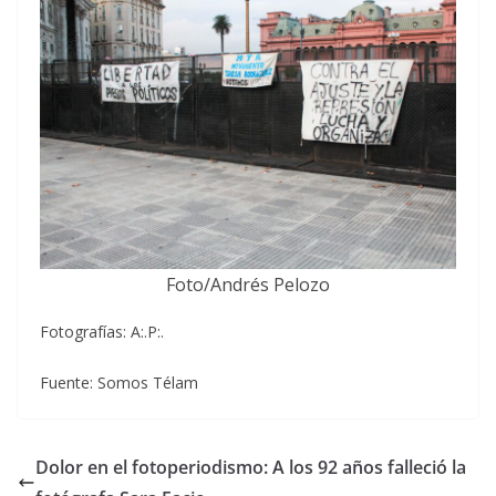
Foto/Andrés Pelozo
Fotografías: A:.P:.
Fuente: Somos Télam
Dolor en el fotoperiodismo: A los 92 años falleció la