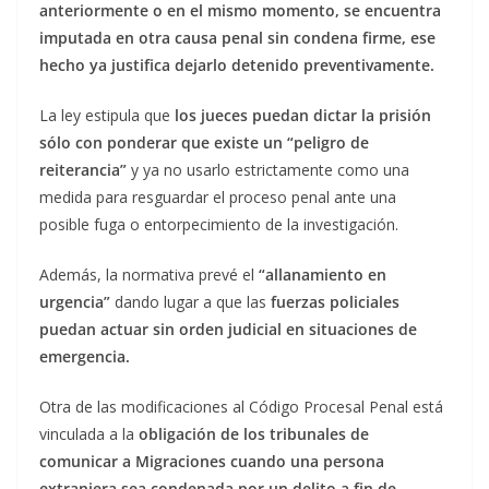
anteriormente o en el mismo momento, se encuentra
imputada en otra causa penal sin condena firme, ese
hecho ya justifica dejarlo detenido preventivamente.
La ley estipula que
los jueces puedan dictar la prisión
sólo con ponderar que existe un “peligro de
reiterancia”
y ya no usarlo estrictamente como una
medida para resguardar el proceso penal ante una
posible fuga o entorpecimiento de la investigación.
Además, la normativa prevé el
“allanamiento en
urgencia”
dando lugar a que las
fuerzas policiales
puedan actuar sin orden judicial en situaciones de
emergencia.
Otra de las modificaciones al Código Procesal Penal está
vinculada a la
obligación de los tribunales de
comunicar a Migraciones cuando una persona
extranjera sea condenada por un delito a fin de