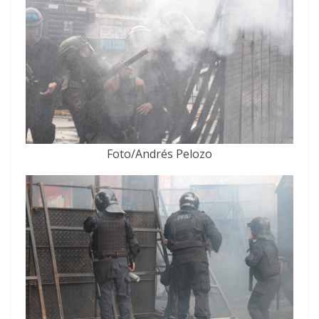
Foto/Andrés Pelozo