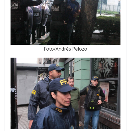
Foto/Andrés Pelozo