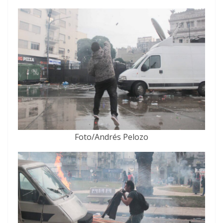
Foto/Andrés Pelozo