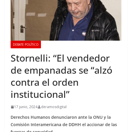
DEBATE POLÍTICO
Stornelli: “El vendedor
de empanadas se “alzó
contra el orden
institucional”
17 junio, 2024
deramosdigital
Derechos Humanos denunciaron ante la ONU y la
Comisión Interamericana de DDHH el accionar de las
fuerzas de seguridad.