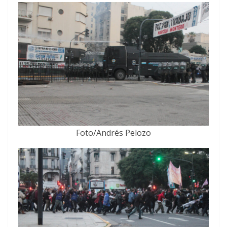
Foto/Andrés Pelozo