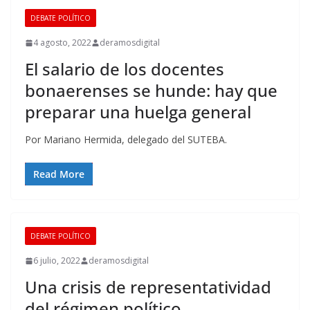
DEBATE POLÍTICO
4 agosto, 2022
deramosdigital
El salario de los docentes
bonaerenses se hunde: hay que
preparar una huelga general
Por Mariano Hermida, delegado del SUTEBA.
Read More
DEBATE POLÍTICO
6 julio, 2022
deramosdigital
Una crisis de representatividad
del régimen político