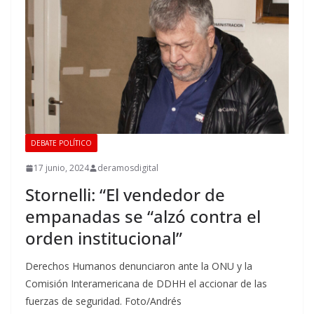
DEBATE POLÍTICO
17 junio, 2024
deramosdigital
Stornelli: “El vendedor de
empanadas se “alzó contra el
orden institucional”
Derechos Humanos denunciaron ante la ONU y la
Comisión Interamericana de DDHH el accionar de las
fuerzas de seguridad. Foto/Andrés