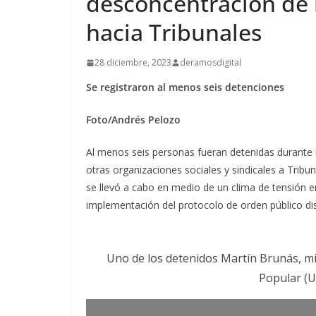
desconcentración de 
hacia Tribunales
28 diciembre, 2023
deramosdigital
Se registraron al menos seis detenciones
Foto/Andrés Pelozo
Al menos seis personas fueran detenidas durante 
otras organizaciones sociales y sindicales a Trib
se llevó a cabo en medio de un clima de tensión e
implementación del protocolo de orden público dis
Uno de los detenidos Martín Brunás, mi
Popular (U