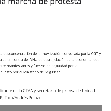
la marcha de protesta
la desconcentración de la movilización convocada por la CGT y
unales en contra del DNU de desregulación de la economía, que
ntre manifestantes y fuerzas de seguridad por la
puesto por el Ministerio de Seguridad.
litante de la CTAA y secretario de prensa de Unidad
P) Foto/Andrés Pelozo