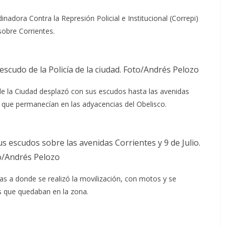
inadora Contra la Represión Policial e Institucional (Correpi)
sobre Corrientes.
escudo de la Policía de la ciudad. Foto/Andrés Pelozo
 de la Ciudad desplazó con sus escudos hasta las avenidas
, que permanecían en las adyacencias del Obelisco.
s escudos sobre las avenidas Corrientes y 9 de Julio.
o/Andrés Pelozo
as a donde se realizó la movilización, con motos y se
es que quedaban en la zona.