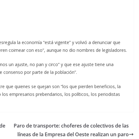
esregula la economía “está vigente” y volvió a denunciar que
ieren coimear con eso”, aunque no dio nombres de legisladores.
s un ajuste, no pan y circo” y que ese ajuste tiene una
te consenso por parte de la población”.
re que quienes se quejan son “los que pierden beneficios, la
los empresarios prebendarios, los políticos, los periodistas
 de
Paro de transporte: choferes de colectivos de las
líneas de la Empresa del Oeste realizan un paro