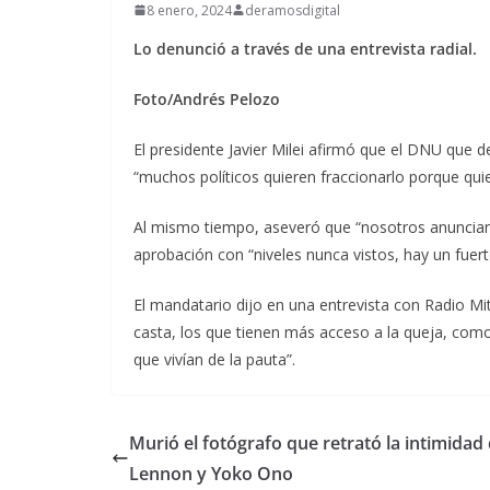
8 enero, 2024
deramosdigital
Lo denunció a través de una entrevista radial.
Foto/Andrés Pelozo
El presidente Javier Milei afirmó que el DNU que d
“muchos políticos quieren fraccionarlo porque qu
Al mismo tiempo, aseveró que “nosotros anunciamo
aprobación con “niveles nunca vistos, hay un fuer
El mandatario dijo en una entrevista con Radio Mit
casta, los que tienen más acceso a la queja, como 
que vivían de la pauta”.
Murió el fotógrafo que retrató la intimidad
Lennon y Yoko Ono