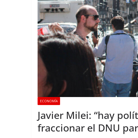
ECONOMÍA
Javier Milei: “hay pol
fraccionar el DNU pa