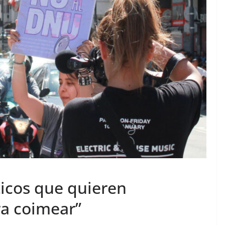
íticos que quieren
ra coimear”