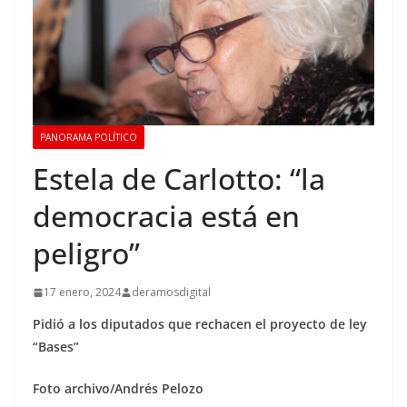
PANORAMA POLÍTICO
Estela de Carlotto: “la
democracia está en
peligro”
17 enero, 2024
deramosdigital
Pidió a los diputados que rechacen el proyecto de ley
“Bases”
Foto archivo/Andrés Pelozo