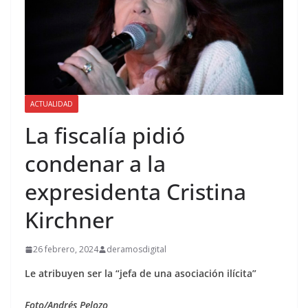
ACTUALIDAD
La fiscalía pidió
condenar a la
expresidenta Cristina
Kirchner
26 febrero, 2024
deramosdigital
Le atribuyen ser la “jefa de una asociación ilícita”
Foto/Andrés Pelozo