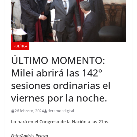
POLÍTICA
ÚLTIMO MOMENTO:
Milei abrirá las 142°
sesiones ordinarias el
viernes por la noche.
26 febrero, 2024
deramosdigital
Lo hará en el Congreso de la Nación a las 21hs.
Foto/Andrés Pelozo