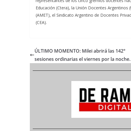
representantes de los cinco gremios docentes nac
Educación (Ctera), la Unión Docentes Argentinos 
(AMET), el Sindicato Argentino de Docentes Priva
(CEA).
ÚLTIMO MOMENTO: Milei abrirá las 142°
sesiones ordinarias el viernes por la noche.