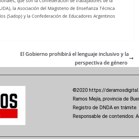
ionales, que son la Confederación de trabajadores de la
(UDA), la Asociación del Magisterio de Enseñanza Técnica
dos (Sadop) y la Confederación de Educadores Argentinos
El Gobierno prohibirá el lenguaje inclusivo y la
perspectiva de género
©2020 https://deramosdigital
Ramos Mejía, provincia de Bue
Registro de DNDA en trámite.
Responsable de contenidos: 