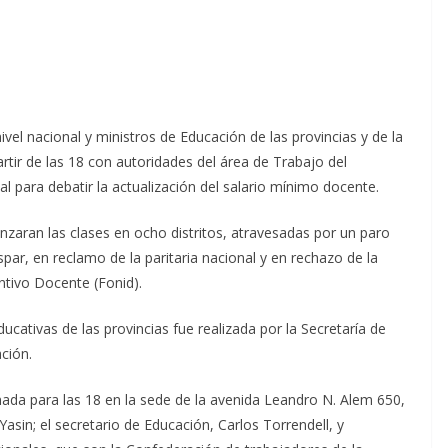
el nacional y ministros de Educación de las provincias y de la
rtir de las 18 con autoridades del área de Trabajo del
l para debatir la actualización del salario mínimo docente.
zaran las clases en ocho distritos, atravesadas por un paro
ar, en reclamo de la paritaria nacional y en rechazo de la
ntivo Docente (Fonid).
ucativas de las provincias fue realizada por la Secretaría de
ción.
ada para las 18 en la sede de la avenida Leandro N. Alem 650,
asin; el secretario de Educación, Carlos Torrendell, y