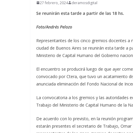
27 febrero, 2024
deramosdigital
Se reunirán esta tarde a partir de las 18 hs.
Foto/Andrés Pelozo
Representantes de los cinco gremios docentes a niv
ciudad de Buenos Aires se reunirán esta tarde a pa
Ministerio de Capital Humano del Gobierno naciona
El encuentro se producirá luego de que ayer comen
convocado por Ctera, que tuvo un acatamiento disp
anunciada eliminación del Fondo Nacional de Ince
La convocatoria a los gremios y las autoridades ed
Trabajo del Ministerio de Capital Humano de la Na
De acuerdo con lo previsto, en la reunión program
estarán presentes el secretario de Trabajo, Omar Y