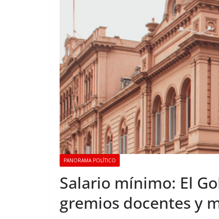
PANORAMA POLÍTICO
Salario mínimo: El Go
gremios docentes y mi