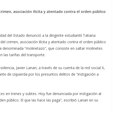
 crimen, asociación ilícita y atentado contra el orden público
d del Estado denunció a la dirigente estudiantil Tatiana
 del crimen, asociación ilícita y atentado contra el orden público
ta denominada “molinetazo”, que consiste en saltar molinetes
 las tarifas del transporte.
idencia, Javier Lanari, a través de su cuenta de la red social X,
nte de izquierda por los presuntos delitos de “instigación a
es en trenes y subtes. Hoy fue denunciada por instigación al
den público. El que las hace las paga”, escribió Lanari en su