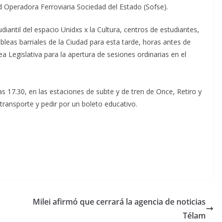
 Operadora Ferroviaria Sociedad del Estado (Sofse).
iantil del espacio Unidxs x la Cultura, centros de estudiantes,
bleas barriales de la Ciudad para esta tarde, horas antes de
ea Legislativa para la apertura de sesiones ordinarias en el
s 17.30, en las estaciones de subte y de tren de Once, Retiro y
transporte y pedir por un boleto educativo.
Milei afirmó que cerrará la agencia de noticias
Télam