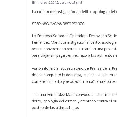
1 marzo, 2024
deramosdigital
La culpan de instigación al delito, apología del
FOTO ARCHIVO/ANDRÉS PELOZO
La Empresa Sociedad Operadora Ferroviaria Socieda
Fernández Martí por instigación al delito, apología
por su convocatoria para esta tarde a una protes
para viajar sin pagar, en rechazo a los aumentos en
Así lo informó el subsecretario de Prensa de la Pres
donde compartió la denuncia, que acusa a la milita
cometer un delito y asociación ilícita”, entre otros.
“Tatiana Fernández Martí convocó a saltar molinet
delito, apología del crimen y atentado contra el or
posteo de las últimas horas.