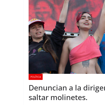
POLÍTICA
Denuncian a la dirige
saltar molinetes.