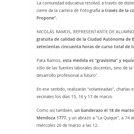
La comunidad educativa resolvió a través de disti
cierre de la carrera de Fotografía
a través de la 
Propone”.
NICOLÁS RAMOS, REPRESENTANTE DE ALUMNOS
gratuita de calidad de la Ciudad Autónoma de 
setecientas cincuenta horas de curso total de lu
Para Ramos,
esta medida es “gravísima” y equiva
sólo de las fuentes laborales docentes, sino de la
desarrollo profesional a futuro”.
En ese sentido, realizarán “volanteadas”, charlas 
vecinales los días 15, 16 y 17 de marzo.
Como así también,
un banderazo el 18 de marzo 
Mendoza 1777
, y un abrazo a “La Quique”, a 74 
miércoles 20 de marzo a las 12.