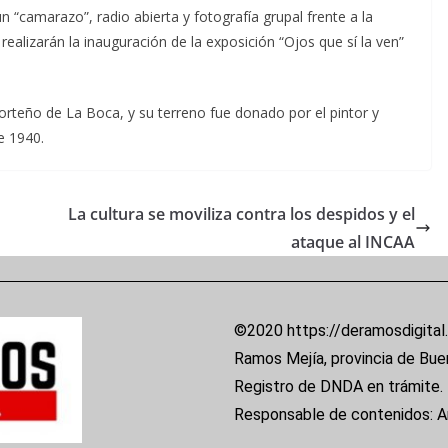
un “camarazo”, radio abierta y fotografía grupal frente a la
 realizarán la inauguración de la exposición “Ojos que sí la ven”
porteño de La Boca, y su terreno fue donado por el pintor y
e 1940.
La cultura se moviliza contra los despidos y el
ataque al INCAA
©2020 https://deramosdigital
Ramos Mejía, provincia de Bue
Registro de DNDA en trámite.
Responsable de contenidos: 