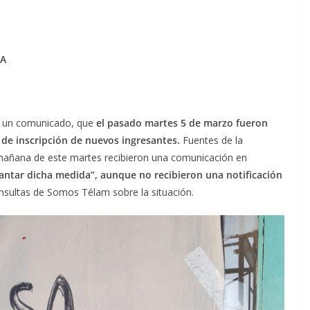
BA
n un comunicado, que
el pasado martes 5 de marzo fueron
d de inscripción de nuevos ingresantes.
Fuentes de la
mañana de este martes recibieron una comunicación en
vantar dicha medida”, aunque no recibieron una notificación
onsultas de Somos Télam sobre la situación.