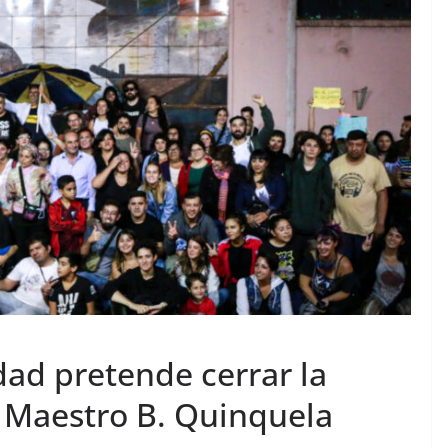
dad pretende cerrar la
a Maestro B. Quinquela