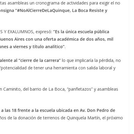
ntas asambleas un cronograma de actividades para exigir el no
consigna “#NoAlCierreDeLaQuinque, La Boca Resiste y
 Y EXALUMNOS, expresó:
“Es la única escuela pública
Buenos Aires con una oferta académica de dos años, mil
nes a viernes y título analítico”
.
lente al “cierre de la carrera”
lo que implicaría la pérdida, no
 “potencialidad de tener una herramienta con salida laboral y
en Caminito, del barrio de La Boca, “panfletazos” y asambleas
a las 18 frente a la escuela ubicada en Av. Don Pedro de
años de la donación de terrenos de Quinquela Martín, el próximo