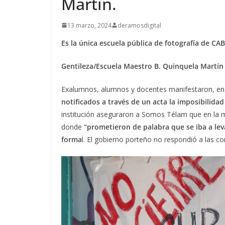
Martin.
13 marzo, 2024
deramosdigital
Es la única escuela pública de fotografía de CA
Gentileza/Escuela Maestro B. Quinquela Martín
Exalumnos, alumnos y docentes manifestaron, e
notificados a través de un acta la imposibilida
institución aseguraron a Somos Télam que en la 
donde
“prometieron de palabra que se iba a le
forma
l. El gobierno porteño no respondió a las c