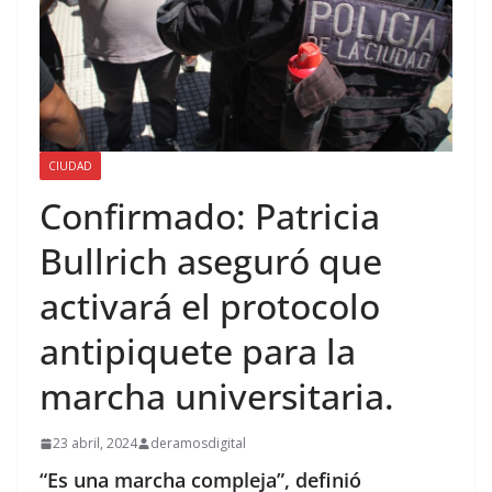
CIUDAD
Confirmado: Patricia
Bullrich aseguró que
activará el protocolo
antipiquete para la
marcha universitaria.
23 abril, 2024
deramosdigital
“Es una marcha compleja”, definió