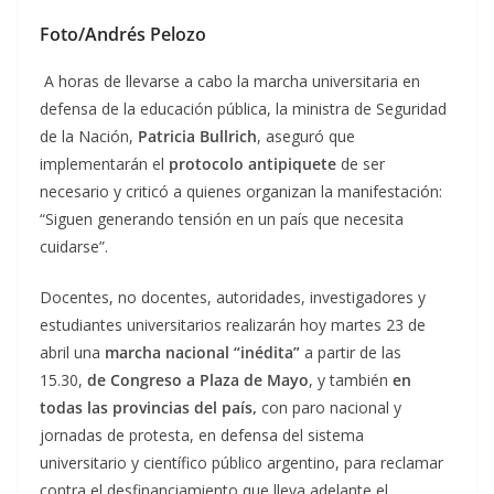
Foto/Andrés Pelozo
A horas de llevarse a cabo la marcha universitaria en
defensa de la educación pública, la ministra de Seguridad
de la Nación,
Patricia Bullrich
, aseguró que
implementarán el
protocolo antipiquete
de ser
necesario y criticó a quienes organizan la manifestación:
“Siguen generando tensión en un país que necesita
cuidarse”.
Docentes, no docentes, autoridades, investigadores y
estudiantes universitarios realizarán hoy martes 23 de
abril una
marcha nacional “inédita”
a partir de las
15.30,
de Congreso a Plaza de Mayo
, y también
en
todas las provincias del país,
con paro nacional y
jornadas de protesta, en defensa del sistema
universitario y científico público argentino, para reclamar
contra el desfinanciamiento que lleva adelante el