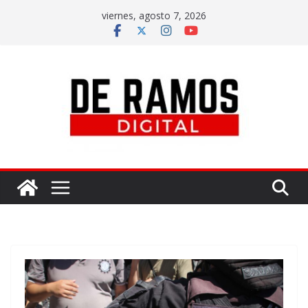
viernes, agosto 7, 2026