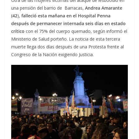
Otra de las mujeres víctimas del ataque de lesboodio en
una pensión del barrio de Barracas,
Andrea Amarante
(42
),
falleció esta mañana en el Hospital Penna
después de permanecer internada seis días en estado
crítico
con el 75% del cuerpo quemado, según informó el
Ministerio de Salud porteño. La noticia de esta tercera
muerte llega dos días después de una Protesta frente al
Congreso de la Nación exigiendo Justicia.