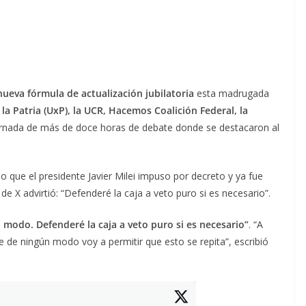
nueva fórmula de actualización jubilatoria
esta madrugada
a Patria (UxP), la UCR, Hacemos Coalición Federal, la
ornada de más de doce horas de debate donde se destacaron al
que el presidente Javier Milei impuso por decreto y ya fue
e X advirtió: “Defenderé la caja a veto puro si es necesario”.
n modo. Defenderé la caja a veto puro si es necesario”
. “A
ue de ningún modo voy a permitir que esto se repita”, escribió