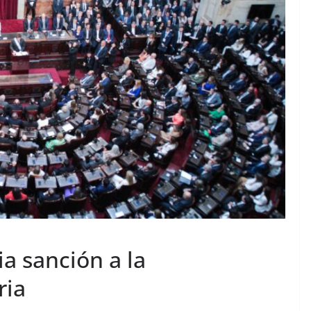
a sanción a la
ria