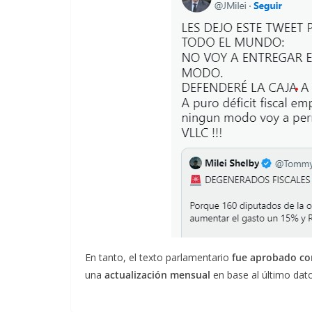
En tanto, el texto parlamentario
fue aprobado con
una
actualización mensual
en base al último dat