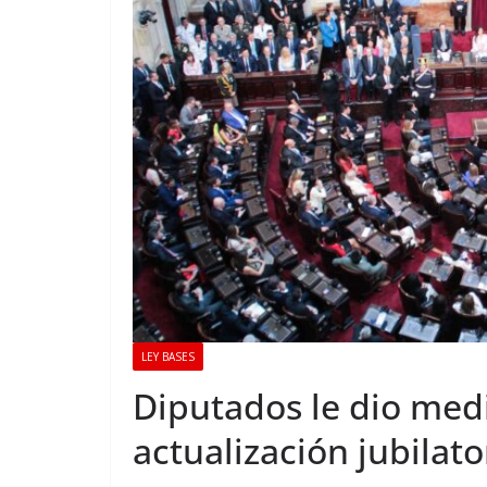
LEY BASES
Diputados le dio medi
actualización jubilato