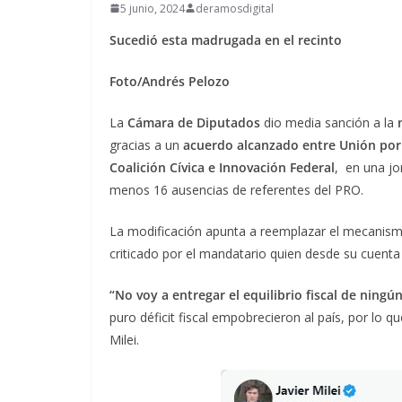
5 junio, 2024
deramosdigital
Sucedió esta madrugada en el recinto
Foto/Andrés Pelozo
La
Cámara de Diputados
dio media sanción a la
gracias a un
acuerdo alcanzado entre Unión por l
Coalición Cívica e Innovación Federal
, en una j
menos 16 ausencias de referentes del PRO.
La modificación apunta a reemplazar el mecanismo 
criticado por el mandatario quien desde su cuenta d
“No voy a entregar el equilibrio fiscal de ningú
puro déficit fiscal empobrecieron al país, por lo q
Milei.