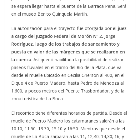
se espera llegar hasta el puente de la Barraca Peña. Será
en el museo Benito Quinquela Martín.
La autorización para el trayecto fue otorgada por
el juez
a cargo del Juzgado Federal de Morón Nº 2, Jorge
Rodríguez,
luego de los trabajos de saneamiento y
puesta en valor de las márgenes que se realizaron en
la cuenca
. Así quedó habilitada la posibilidad de realizar
paseos fluviales en el tramo del Río de la Plata, que va
desde el muelle ubicado en Cecilia Grierson al 400, en el
Dique 4 de Puerto Madero, hasta Pedro de Mendoza al
1.600, a pocos metros del Puente Trasbordador, y de la
zona turística de La Boca.
El recorrido tiene diferentes horarios de partida. Desde el
muelle de Puerto Madero los catamaranes saldrán a las
10.10, 11.50, 13.30, 15.10 y 16:50. Mientras que desde el
muelle de La Boca zarparán a las 11, 12,40; 14,30; 16, y