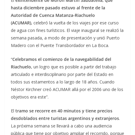
El
exintendente de Morón Martín Sabbatella, que
hasta diciembre pasado estuvo al frente de la
Autoridad de Cuenca Matanza-Riachuelo
(ACUMAR),
celebró la vuelta de los viajes por ese curso
de agua con fines turísticos. El viaje inaugural se realizó la
semana pasada, a modo de presentación y unió Puerto
Madero con el Puente Transbordador en La Boca.
“
Celebramos el comienzo de la navegabilidad del
Riachuelo,
un logro que es posible a partir del trabajo
articulado e interdisciplinario por parte del Estado en
todos sus estamentos a lo largo de 18 años. Cuando
Néstor Kirchner creó ACUMAR allá por el 2006 uno de los
objetivos era este”.
El
tramo se recorre en 40 minutos y tiene precios
desdoblados entre turistas argentinos y extranjeros
.
La próxima semana se llevará a cabo una audiencia
pública que tiene por objetivo ampliar el recorrido, porque