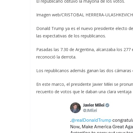
El republicano obtuvo la mayoría de los votos.
Imagen web/CRISTOBAL HERRERA-ULASHKEVICH
Donald Trump ya es el nuevo presidente electo de
las expectativas de los republicanos.
Pasadas las 7.30 de Argentina, alcanzaba los 277 
reconoció la derrota.
Los republicanos además ganan las dos cámaras 
En este marco, el presidente Javier Milei se pron
recuento de votos que le daban una clara ventaja 