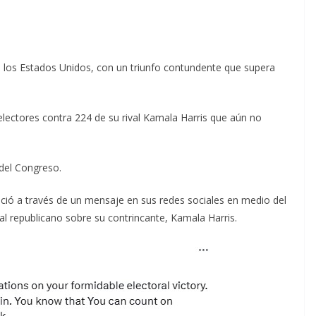
 los Estados Unidos, con un triunfo contundente que supera
electores contra 224 de su rival Kamala Harris que aún no
del Congreso.
unció a través de un mensaje en sus redes sociales en medio del
al republicano sobre su contrincante, Kamala Harris.