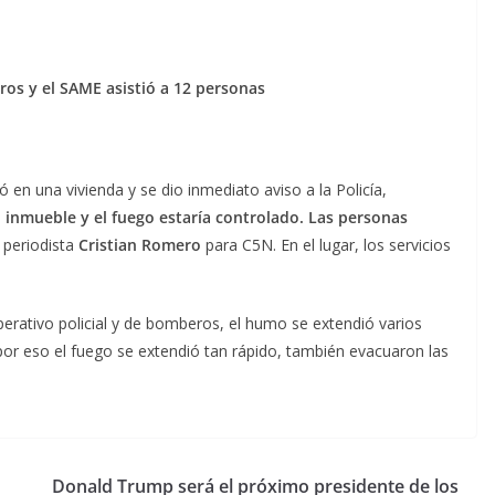
os y el SAME asistió a 12 personas
 en una vivienda y se dio inmediato aviso a la Policía,
l inmueble y el fuego estaría controlado. Las personas
l periodista
Cristian Romero
para C5N. En el lugar, los servicios
perativo policial y de bomberos, el humo se extendió varios
 por eso el fuego se extendió tan rápido, también evacuaron las
Donald Trump será el próximo presidente de los