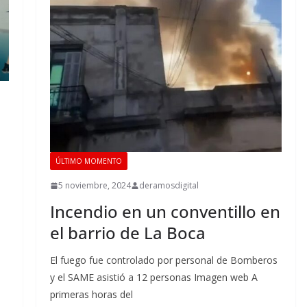
ÚLTIMO MOMENTO
5 noviembre, 2024
deramosdigital
Incendio en un conventillo en
el barrio de La Boca
El fuego fue controlado por personal de Bomberos
y el SAME asistió a 12 personas Imagen web A
primeras horas del