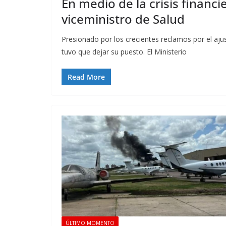
En medio de la crisis financi
viceministro de Salud
Presionado por los crecientes reclamos por el ajus
tuvo que dejar su puesto. El Ministerio
Read More
ÚLTIMO MOMENTO