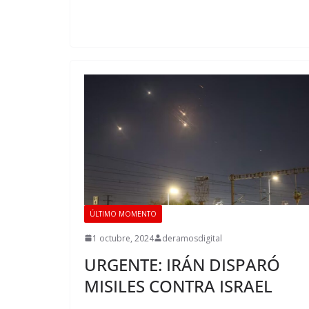
ÚLTIMO MOMENTO
1 octubre, 2024
deramosdigital
URGENTE: IRÁN DISPARÓ
MISILES CONTRA ISRAEL