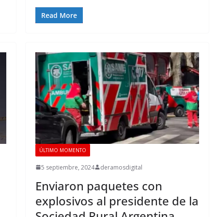
Read More
ÚLTIMO MOMENTO
5 septiembre, 2024
deramosdigital
Enviaron paquetes con
explosivos al presidente de la
Sociedad Rural Argentina