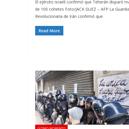
El ejército israelí confirmó que Teherán disparó m
de 100 cohetes Foto/JACK GUEZ – AFP La Guardi
Revolucionaria de Irán confirmó que
Read More
ÚLTIMO MOMENTO