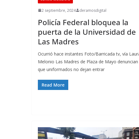
2 septiembre, 2024
deramosdigital
Policía Federal bloquea la
puerta de la Universidad de
Las Madres
Ocurrió hace instantes Foto/Barricada tv, vía Laur
Melonio Las Madres de Plaza de Mayo denuncian
que uniformados no dejan entrar
Read More