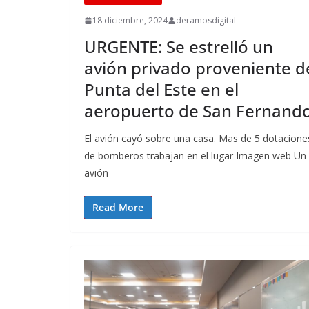
18 diciembre, 2024
deramosdigital
URGENTE: Se estrelló un
avión privado proveniente d
Punta del Este en el
aeropuerto de San Fernand
El avión cayó sobre una casa. Mas de 5 dotacione
de bomberos trabajan en el lugar Imagen web Un
avión
Read More