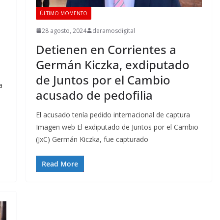
ÚLTIMO MOMENTO
28 agosto, 2024
deramosdigital
Detienen en Corrientes a
Germán Kiczka, exdiputado
de Juntos por el Cambio
a
acusado de pedofilia
El acusado tenía pedido internacional de captura
Imagen web El exdiputado de Juntos por el Cambio
(JxC) Germán Kiczka, fue capturado
Read More