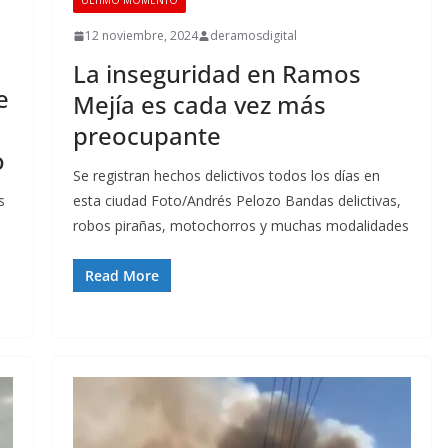
ÚLTIMO MOMENTO
12 noviembre, 2024
deramosdigital
La inseguridad en Ramos
e
Mejía es cada vez más
preocupante
o
Se registran hechos delictivos todos los días en
esta ciudad Foto/Andrés Pelozo Bandas delictivas,
s
robos pirañas, motochorros y muchas modalidades
Read More