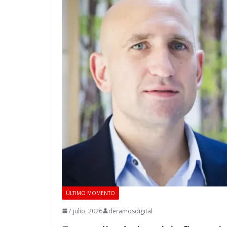
ÚLTIMO MOMENTO
7 julio, 2026
deramosdigital