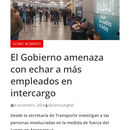
ÚLTIMO MOMENTO
El Gobierno amenaza
con echar a más
empleados en
intercargo
8 noviembre, 2024
deramosdigital
Desde la secretaría de Transporte investigan a las
personas involucradas en la medida de fuerza del
jueves en Aeroparque.