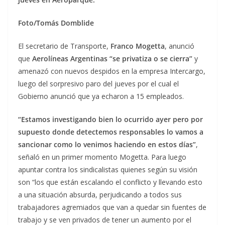
Foto/Tomás Domblide
El secretario de Transporte,
Franco Mogetta
, anunció
que
Aerolíneas Argentinas “se privatiza o se cierra”
y
amenazó con nuevos despidos en la empresa Intercargo,
luego del sorpresivo paro del jueves por el cual el
Gobierno anunció que ya echaron a 15 empleados.
“Estamos investigando bien lo ocurrido ayer pero por
supuesto donde detectemos responsables lo vamos a
sancionar como lo venimos haciendo en estos días”
,
señaló en un primer momento Mogetta. Para luego
apuntar contra los sindicalistas quienes según su visión
son “los que están escalando el conflicto y llevando esto
a una situación absurda, perjudicando a todos sus
trabajadores agremiados que van a quedar sin fuentes de
trabajo y se ven privados de tener un aumento por el