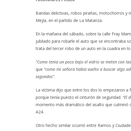
Bandas delictivas, robos pirañas, motochorros y
Mejía, en el partido de La Matanza.
En la mañana del sábado, sobre la calle Fray Mam
jubilado para robarle el auto que se encontraba s
trata del tercer robo de un auto en la cuadra en l
“Como tenía un poco bajo el vidrio se meten con la
que
“como mi señora había vuelto a buscar algo ade
segundos”.
La víctima dijo que entre los dos lo empezaron a fo
porque tenía puesto el cinturón de seguridad.
“El 
momento más dramático del asalto que culminó cu
A24.
Otro hecho similar ocurrió entre Ramos y Ciudadel