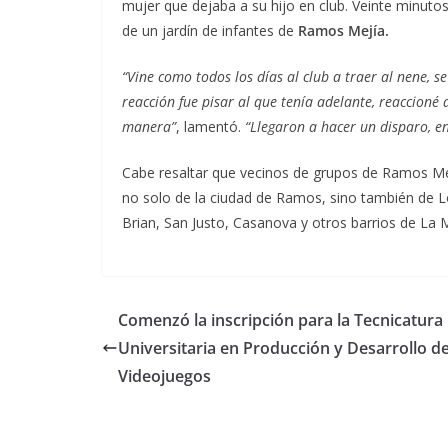
mujer que dejaba a su hijo en club. Veinte minuto
de un jardín de infantes de
Ramos Mejía.
“Vine como todos los días al club a traer al nene, 
reacción fue pisar al que tenía adelante, reaccioné
manera”
, lamentó.
“Llegaron a hacer un disparo, en
Cabe resaltar que vecinos de grupos de Ramos Mejí
no solo de la ciudad de Ramos, sino también de Lo
Brian, San Justo, Casanova y otros barrios de L
Comenzó la inscripción para la Tecnicatura
Universitaria en Producción y Desarrollo d
Videojuegos