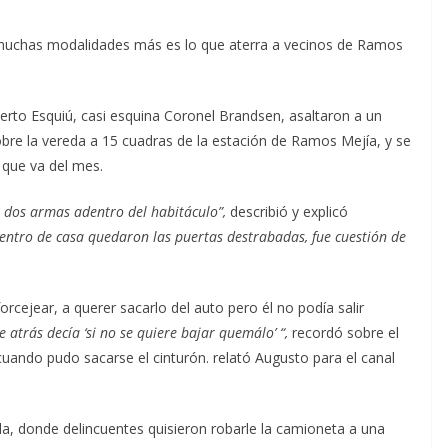
 muchas modalidades más es lo que aterra a vecinos de Ramos
erto Esquiú, casi esquina Coronel Brandsen, asaltaron a un
obre la vereda a 15 cuadras de la estación de Ramos Mejía, y se
o que va del mes.
s dos armas adentro del habitáculo”,
describió y explicó
ntro de casa quedaron las puertas destrabadas, fue cuestión de
rcejear, a querer sacarlo del auto pero él no podía salir
de atrás decía ‘si no se quiere bajar quemálo’ “,
recordó sobre el
ando pudo sacarse el cinturón. relató Augusto para el canal
a, donde delincuentes quisieron robarle la camioneta a una