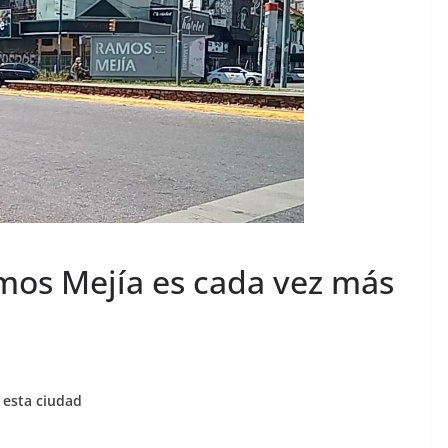
mos Mejía es cada vez más
n esta ciudad