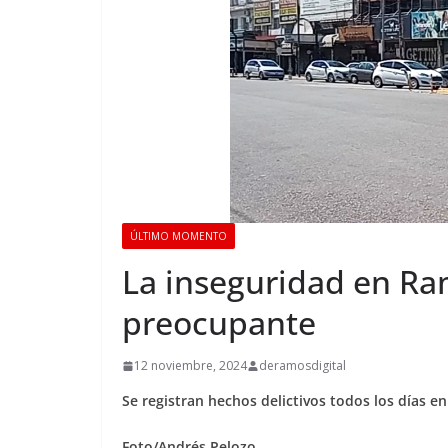
ÚLTIMO MOMENTO
La inseguridad en Ra
preocupante
12 noviembre, 2024
deramosdigital
Se registran hechos delictivos todos los días e
Foto/Andrés Pelozo