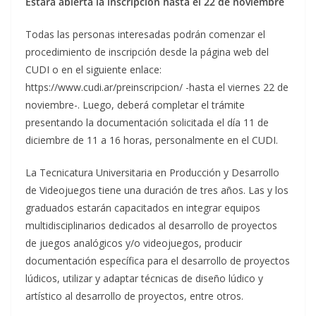
Estará abierta la inscripción hasta el 22 de noviembre
Todas las personas interesadas podrán comenzar el
procedimiento de inscripción desde la página web del
CUDI o en el siguiente enlace:
https://www.cudi.ar/preinscripcion/ -hasta el viernes 22 de
noviembre-. Luego, deberá completar el trámite
presentando la documentación solicitada el día 11 de
diciembre de 11 a 16 horas, personalmente en el CUDI.
La Tecnicatura Universitaria en Producción y Desarrollo
de Videojuegos tiene una duración de tres años. Las y los
graduados estarán capacitados en integrar equipos
multidisciplinarios dedicados al desarrollo de proyectos
de juegos analógicos y/o videojuegos, producir
documentación específica para el desarrollo de proyectos
lúdicos, utilizar y adaptar técnicas de diseño lúdico y
artístico al desarrollo de proyectos, entre otros.