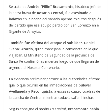
Se trata de
Andrés “Pillín” Bracamonte
, histórico jefe de
la barra brava de
Rosario Central
, fue
asesinado a
balazos
en la noche del sábado apenas minutos después
del partido que ese equipo perdió con San Lorenzo en el
Gigante de Arroyito.
También fue víctima del ataque el sub líder, Daniel
“Rana” Atardo
, quien manejaba la camioneta en la que
viajaban. El Ministerio de Seguridad de la provincia de
Santa Fe confirmó las muertes luego de que llegaran de
urgencia al Hospital Centenario.
La evidencia preliminar permite a las autoridades afirmar
que lo que ocurrió en las inmediaciones de
bulevar
Avellaneda y Reconquista
, a escasas cuatro cuadras de
la cancha de Central, mientras todavía salían hinchas.
Según consigna el medio
La Capital
,
Bracamonte había