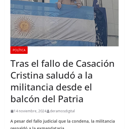
POLÍTICA
Tras el fallo de Casación
Cristina saludó a la
militancia desde el
balcón del Patria
14 noviembre, 2024
deramosdigital
A pesar del fallo judicial que la condena, la militancia
respaldó a la exmandataria.